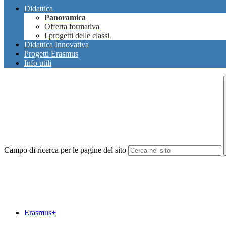
Didattica
Panoramica
Offerta formativa
I progetti delle classi
Didattica Innovativa
Progetti Erasmus
Info utili
Campo di ricerca per le pagine del sito
Erasmus+