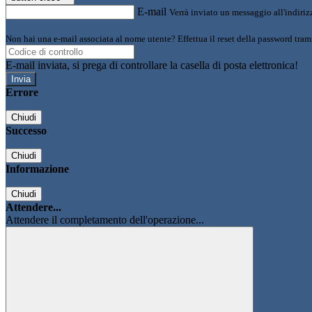
E-mail
Verrà inviato un messaggio all'indirizz
Non hai una e-mail associata al nome utente? Effettua il reset della password tram
E-mail inviata, si prega di controllare la casella di posta elettronica!
Errore
Chiudi
Successo
Chiudi
Informazione
Chiudi
Attendere...
Attendere il completamento dell'operazione...