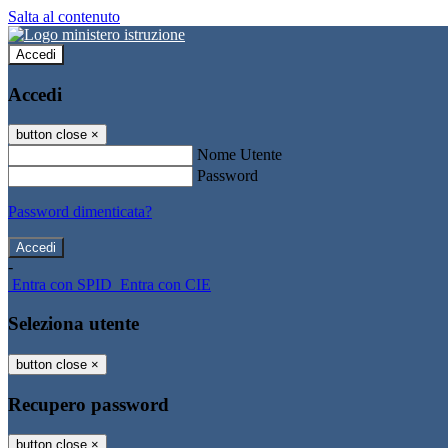
Salta al contenuto
Accedi
Accedi
button close
×
Nome Utente
Password
Password dimenticata?
-
Entra con SPID
Entra con CIE
Seleziona utente
button close
×
Recupero password
button close
×