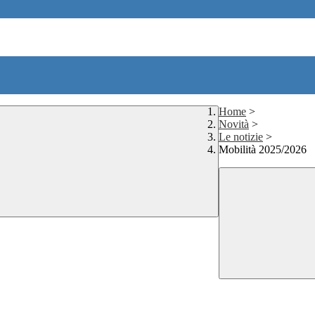
Home
>
Novità
>
Le notizie
>
Mobilità 2025/2026