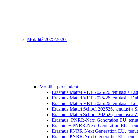
Mobilità 2025/2026
Mobilità per studenti
Erasmus Mattei VET 2025/26 tenutasi a Lisb
Erasmus Mattei VET 2025/26 tenutasi a Dubl
Erasmus Mattei VET 2025/26 tenutasi a Lon
Erasmus Mattei School 202526, tenutasi a S
Erasmus Mattei School 202526, tenutasi a Za
Erasmus+PNRR-Next Generation EU, tenutasi
Erasmus+ PNRR-Next Generation EU, tenuta
Erasmus PNRR-Next Generation EU, tenutas
Erasmus PNRR-Next Generation EU, tenutasi