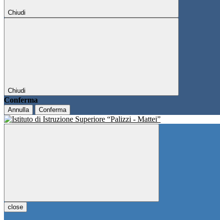
Chiudi
Chiudi
Conferma
Annulla
Conferma
close