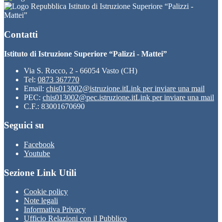
Istituto di Istruzione Superiore “Palizzi -
Mattei”
Contatti
Istituto di Istruzione Superiore “Palizzi - Mattei”
Via S. Rocco, 2 - 66054 Vasto (CH)
Tel:
0873 367770
Email:
chis013002@istruzione.it
Link per inviare una mail
PEC:
chis013002@pec.istruzione.it
Link per inviare una mail
C.F.: 83001670690
Seguici su
Facebook
Youtube
Sezione Link Utili
Cookie policy
Note legali
Informativa Privacy
Ufficio Relazioni con il Pubblico