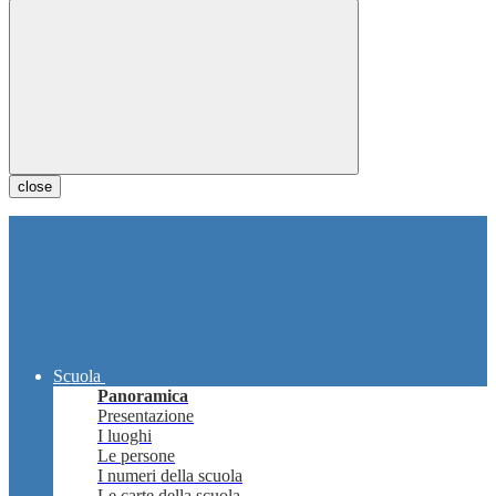
close
Scuola
Panoramica
Presentazione
I luoghi
Le persone
I numeri della scuola
Le carte della scuola