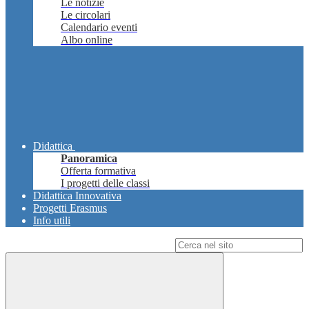
Le notizie
Le circolari
Calendario eventi
Albo online
Didattica
Panoramica
Offerta formativa
I progetti delle classi
Didattica Innovativa
Progetti Erasmus
Info utili
Campo di ricerca per le pagine del sito