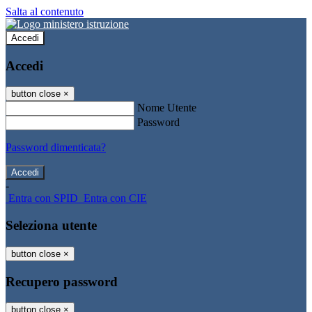
Salta al contenuto
Accedi
Accedi
button close
×
Nome Utente
Password
Password dimenticata?
-
Entra con SPID
Entra con CIE
Seleziona utente
button close
×
Recupero password
button close
×