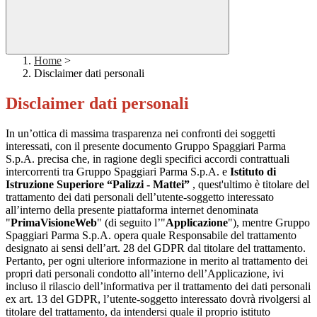
Home
>
Disclaimer dati personali
Disclaimer dati personali
In un’ottica di massima trasparenza nei confronti dei soggetti
interessati, con il presente documento Gruppo Spaggiari Parma
S.p.A. precisa che, in ragione degli specifici accordi contrattuali
intercorrenti tra Gruppo Spaggiari Parma S.p.A. e
Istituto di
Istruzione Superiore “Palizzi - Mattei”
, quest'ultimo è titolare del
trattamento dei dati personali dell’utente-soggetto interessato
all’interno della presente piattaforma internet denominata
"
PrimaVisioneWeb
" (di seguito l’"
Applicazione
"), mentre Gruppo
Spaggiari Parma S.p.A. opera quale Responsabile del trattamento
designato ai sensi dell’art. 28 del GDPR dal titolare del trattamento.
Pertanto, per ogni ulteriore informazione in merito al trattamento dei
propri dati personali condotto all’interno dell’Applicazione, ivi
incluso il rilascio dell’informativa per il trattamento dei dati personali
ex art. 13 del GDPR, l’utente-soggetto interessato dovrà rivolgersi al
titolare del trattamento, da intendersi quale il proprio istituto