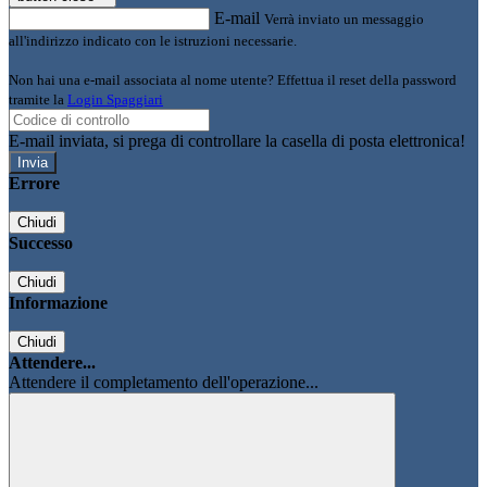
E-mail
Verrà inviato un messaggio
all'indirizzo indicato con le istruzioni necessarie.
Non hai una e-mail associata al nome utente? Effettua il reset della password
tramite la
Login Spaggiari
E-mail inviata, si prega di controllare la casella di posta elettronica!
Errore
Chiudi
Successo
Chiudi
Informazione
Chiudi
Attendere...
Attendere il completamento dell'operazione...