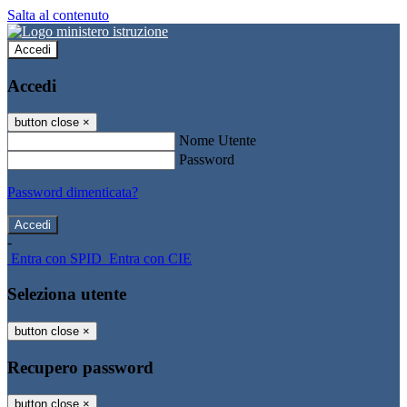
Salta al contenuto
Accedi
Accedi
button close
×
Nome Utente
Password
Password dimenticata?
-
Entra con SPID
Entra con CIE
Seleziona utente
button close
×
Recupero password
button close
×