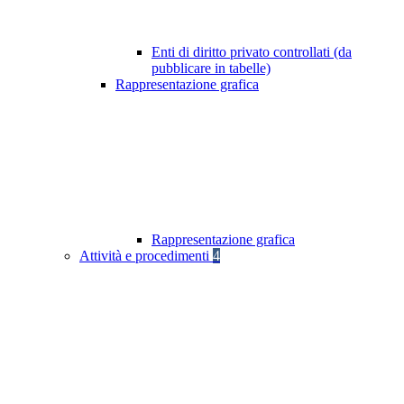
Enti di diritto privato controllati (da
pubblicare in tabelle)
Rappresentazione grafica
Rappresentazione grafica
Attività e procedimenti
4