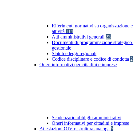
Riferimenti normativi su organizzazione e
attività
114
Atti amministrativi generali
23
Documenti di programmazione strategico-
gestionale
Statuti e leggi regionali
Codice disciplinare e codice di condotta
2
Oneri informativi per cittadini e imprese
Scadenzario obblighi amministrativi
Oneri informativi per cittadini e imprese
Attestazioni OIV o struttura analoga
5