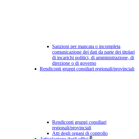
Sanzioni per mancata o incompleta
comunicazione dei dati da parte dei titolari
di incarichi politici, di amministrazione, di
direzione o di governo
Rendiconti gruppi consiliari regionali/provinciali
Rendiconti gruppi consiliari
regionali/provinciali
Atti degli organi di controllo
Articolazione degli uffici
3