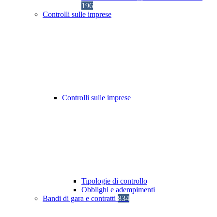
196
Controlli sulle imprese
Controlli sulle imprese
Tipologie di controllo
Obblighi e adempimenti
Bandi di gara e contratti
834