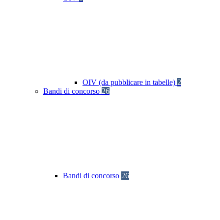
OIV (da pubblicare in tabelle)
2
Bandi di concorso
26
Bandi di concorso
26