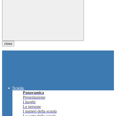
close
Scuola
Panoramica
Presentazione
I luoghi
Le persone
I numeri della scuola
Le carte della scuola