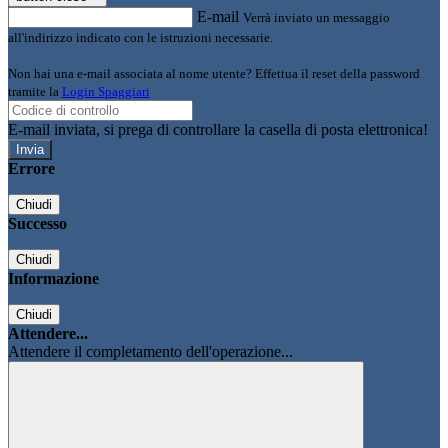
E-mail
Verrà inviato un messaggio
all'indirizzo indicato con le istruzioni necessarie.
Non hai una e-mail associata al nome utente? Effettua il reset della password
tramite la
Login Spaggiari
E-mail inviata, si prega di controllare la casella di posta elettronica!
Errore
Chiudi
Successo
Chiudi
Informazione
Chiudi
Attendere...
Attendere il completamento dell'operazione...