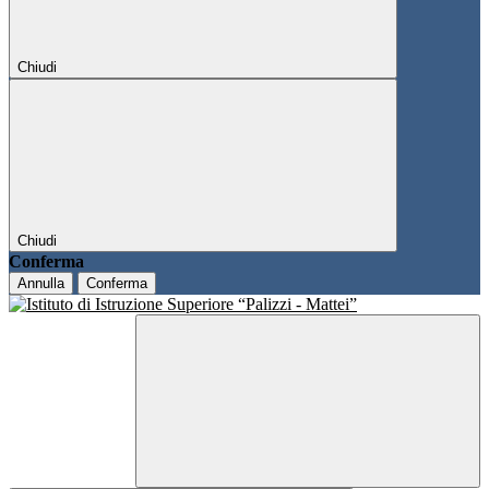
Chiudi
Chiudi
Conferma
Annulla
Conferma