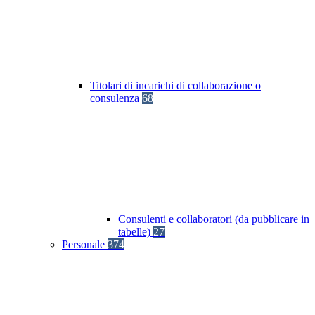
Titolari di incarichi di collaborazione o
consulenza
68
Consulenti e collaboratori (da pubblicare in
tabelle)
27
Personale
374