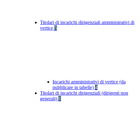
Titolari di incarichi dirigenziali amministrativi di
vertice
5
Incarichi amministrativi di vertice (da
pubblicare in tabelle)
4
Titolari di incarichi dirigenziali (dirigenti non
generali)
1