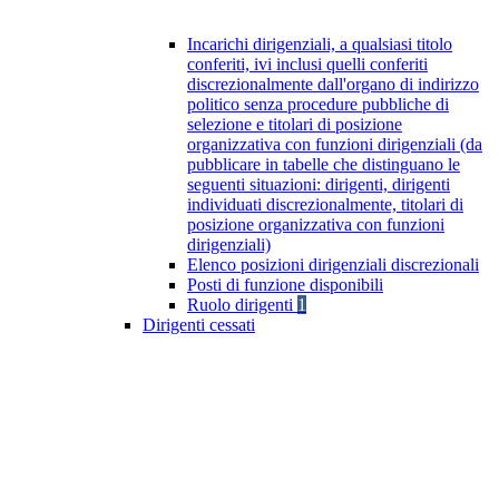
Incarichi dirigenziali, a qualsiasi titolo
conferiti, ivi inclusi quelli conferiti
discrezionalmente dall'organo di indirizzo
politico senza procedure pubbliche di
selezione e titolari di posizione
organizzativa con funzioni dirigenziali (da
pubblicare in tabelle che distinguano le
seguenti situazioni: dirigenti, dirigenti
individuati discrezionalmente, titolari di
posizione organizzativa con funzioni
dirigenziali)
Elenco posizioni dirigenziali discrezionali
Posti di funzione disponibili
Ruolo dirigenti
1
Dirigenti cessati