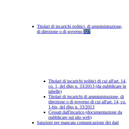
Titolari di incarichi politici, di amministrazione,
di direzione o di governo
327
Titolari di incarichi politici di cui all'art. 14,
co. 1, del dlgs n. 33/2013 (da pubblicare in
tabelle)
Titolari di incarichi di amministrazione, di
direzione o di governo di cui all'art. 14, co.
1-bis, del dlgs n. 33/2013
Cessati dall'incarico (documentazione da
pubblicare sul sito web)
Sanzioni per mancata comunicazione dei dati