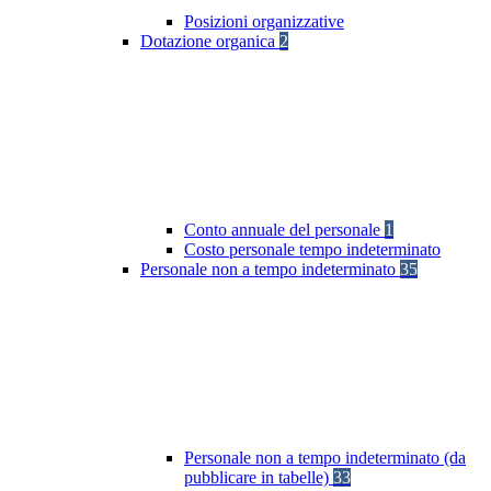
Posizioni organizzative
Dotazione organica
2
Conto annuale del personale
1
Costo personale tempo indeterminato
Personale non a tempo indeterminato
35
Personale non a tempo indeterminato (da
pubblicare in tabelle)
33