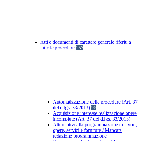
Atti e documenti di carattere generale riferiti a
tutte le procedure
157
Automatizzazione delle procedure (Art. 37
del d.lgs. 33/2013)
96
Acquisizione interesse realizzazione opere
incompiute (Art. 37 del d.lgs. 33/2013)
Atti relativi alla programmazione di lavori,
opere, servizi e forniture / Mancata
redazione programmazione