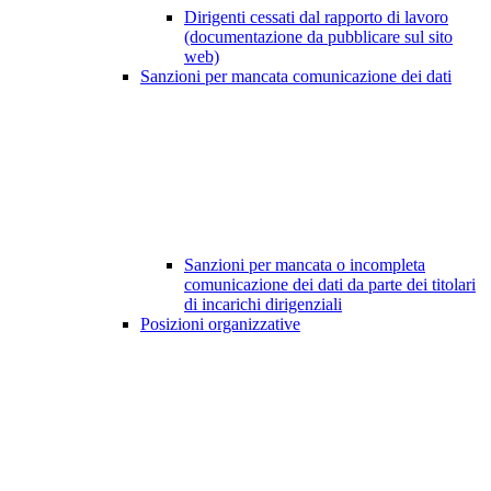
Dirigenti cessati dal rapporto di lavoro
(documentazione da pubblicare sul sito
web)
Sanzioni per mancata comunicazione dei dati
Sanzioni per mancata o incompleta
comunicazione dei dati da parte dei titolari
di incarichi dirigenziali
Posizioni organizzative