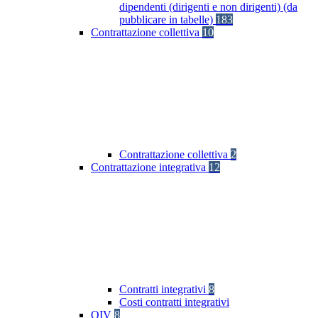
dipendenti (dirigenti e non dirigenti) (da
pubblicare in tabelle)
183
Contrattazione collettiva
10
Contrattazione collettiva
2
Contrattazione integrativa
12
Contratti integrativi
8
Costi contratti integrativi
OIV
8