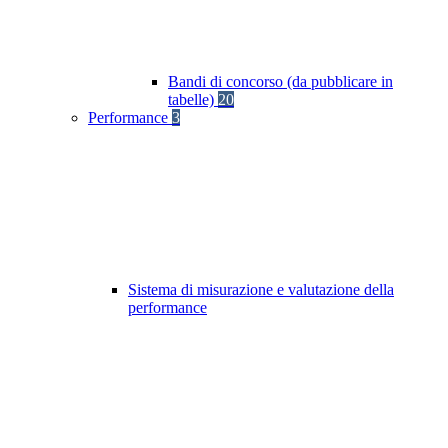
Bandi di concorso (da pubblicare in
tabelle)
20
Performance
3
Sistema di misurazione e valutazione della
performance