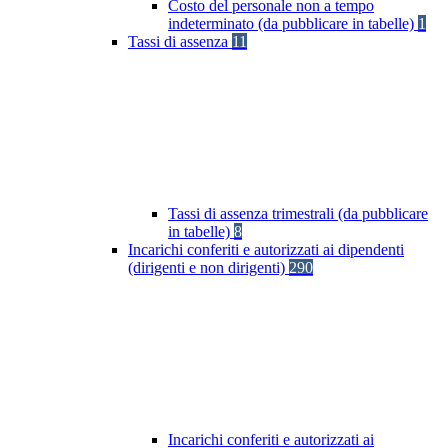
Costo del personale non a tempo
indeterminato (da pubblicare in tabelle)
1
Tassi di assenza
11
Tassi di assenza trimestrali (da pubblicare
in tabelle)
8
Incarichi conferiti e autorizzati ai dipendenti
(dirigenti e non dirigenti)
290
Incarichi conferiti e autorizzati ai