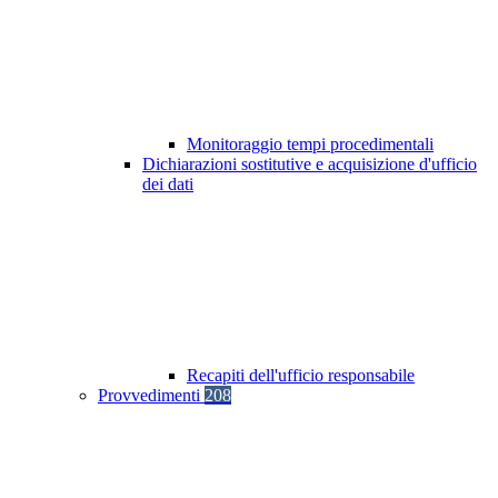
Monitoraggio tempi procedimentali
Dichiarazioni sostitutive e acquisizione d'ufficio
dei dati
Recapiti dell'ufficio responsabile
Provvedimenti
208