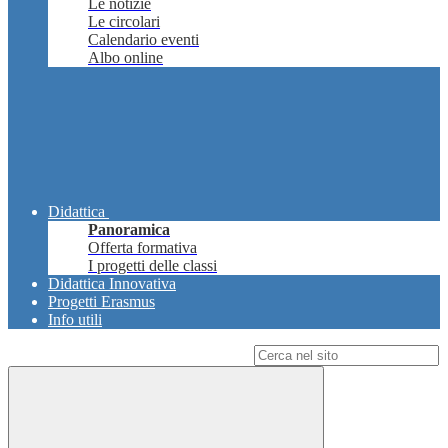
Le notizie
Le circolari
Calendario eventi
Albo online
Didattica
Panoramica
Offerta formativa
I progetti delle classi
Didattica Innovativa
Progetti Erasmus
Info utili
Campo di ricerca per le pagine del sito