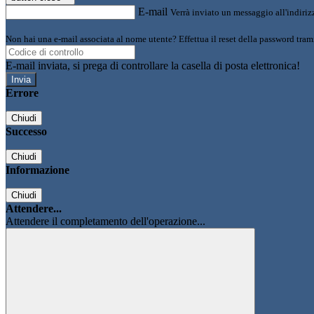
E-mail
Verrà inviato un messaggio all'indirizz
Non hai una e-mail associata al nome utente? Effettua il reset della password tram
E-mail inviata, si prega di controllare la casella di posta elettronica!
Errore
Chiudi
Successo
Chiudi
Informazione
Chiudi
Attendere...
Attendere il completamento dell'operazione...