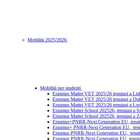
Mobilità 2025/2026
Mobilità per studenti
Erasmus Mattei VET 2025/26 tenutasi a Lisb
Erasmus Mattei VET 2025/26 tenutasi a Dubl
Erasmus Mattei VET 2025/26 tenutasi a Lon
Erasmus Mattei School 202526, tenutasi a S
Erasmus Mattei School 202526, tenutasi a Za
Erasmus+PNRR-Next Generation EU, tenutasi
Erasmus+ PNRR-Next Generation EU, tenuta
Erasmus PNRR-Next Generation EU, tenutas
Erasmus PNRR-Next Generation EU, tenutasi