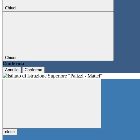
Chiudi
Chiudi
Conferma
Annulla
Conferma
close