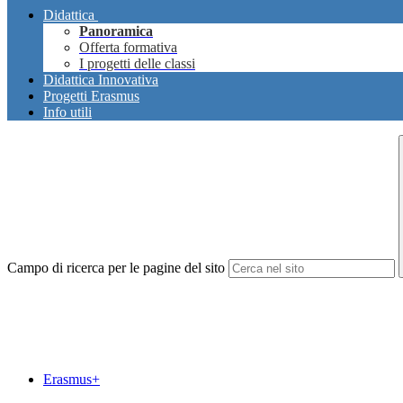
Didattica
Panoramica
Offerta formativa
I progetti delle classi
Didattica Innovativa
Progetti Erasmus
Info utili
Campo di ricerca per le pagine del sito
Erasmus+