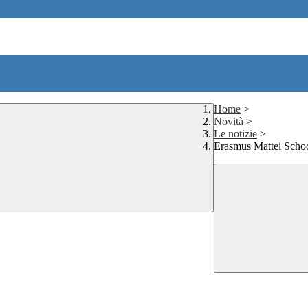
Home
>
Novità
>
Le notizie
>
Erasmus Mattei Schoo