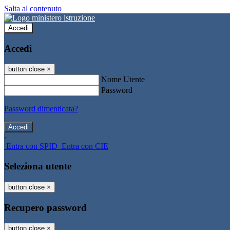
Salta al contenuto
Accedi
Accedi
button close
×
Nome Utente
Password
Password dimenticata?
-
Entra con SPID
Entra con CIE
Seleziona utente
button close
×
Recupero password
button close
×