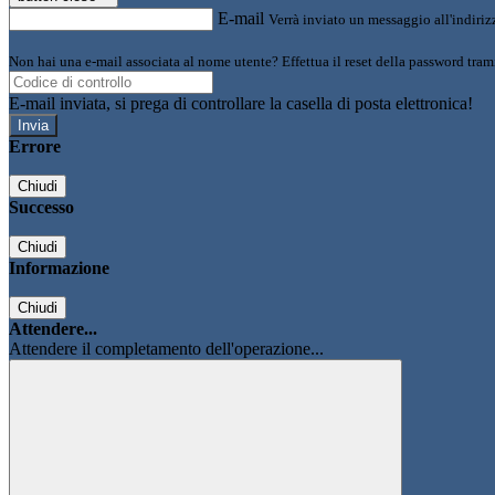
E-mail
Verrà inviato un messaggio all'indirizz
Non hai una e-mail associata al nome utente? Effettua il reset della password tram
E-mail inviata, si prega di controllare la casella di posta elettronica!
Errore
Chiudi
Successo
Chiudi
Informazione
Chiudi
Attendere...
Attendere il completamento dell'operazione...