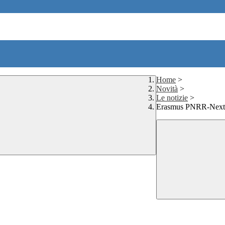
Home
>
Novità
>
Le notizie
>
Erasmus PNRR-Next Ge