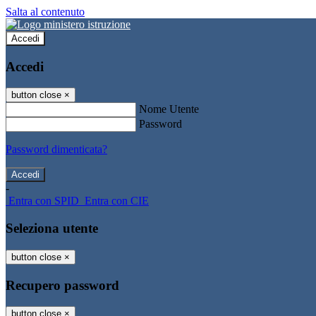
Salta al contenuto
Accedi
Accedi
button close
×
Nome Utente
Password
Password dimenticata?
-
Entra con SPID
Entra con CIE
Seleziona utente
button close
×
Recupero password
button close
×