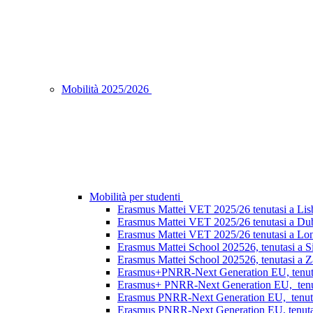
Mobilità 2025/2026
Mobilità per studenti
Erasmus Mattei VET 2025/26 tenutasi a Lisb
Erasmus Mattei VET 2025/26 tenutasi a Dubl
Erasmus Mattei VET 2025/26 tenutasi a Lon
Erasmus Mattei School 202526, tenutasi a S
Erasmus Mattei School 202526, tenutasi a Za
Erasmus+PNRR-Next Generation EU, tenutasi
Erasmus+ PNRR-Next Generation EU, tenuta
Erasmus PNRR-Next Generation EU, tenutas
Erasmus PNRR-Next Generation EU, tenutasi