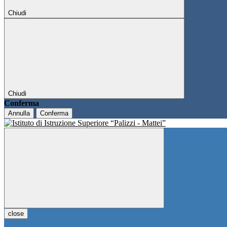
Chiudi
Chiudi
Conferma
Annulla
Conferma
close