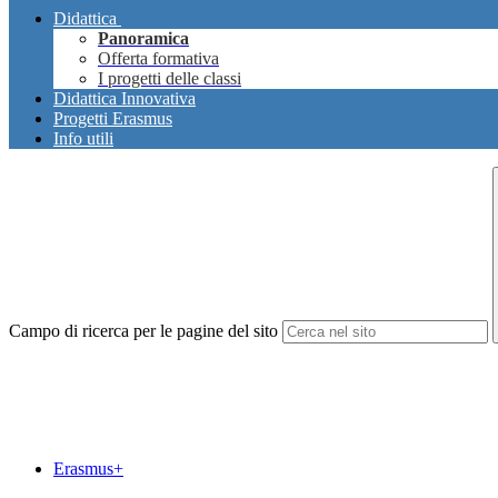
Didattica
Panoramica
Offerta formativa
I progetti delle classi
Didattica Innovativa
Progetti Erasmus
Info utili
Campo di ricerca per le pagine del sito
Erasmus+