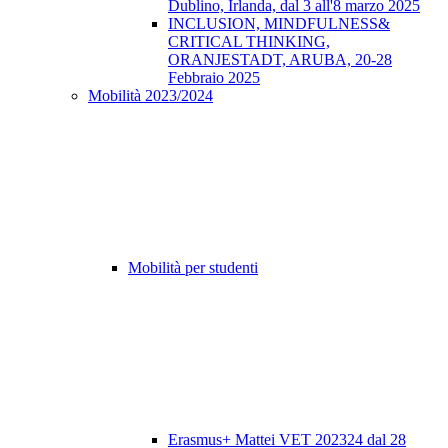
Dublino, Irlanda, dal 3 all'8 marzo 2025
INCLUSION, MINDFULNESS&
CRITICAL THINKING,
ORANJESTADT, ARUBA, 20-28
Febbraio 2025
Mobilità 2023/2024
Mobilità per studenti
Erasmus+ Mattei VET 202324 dal 28