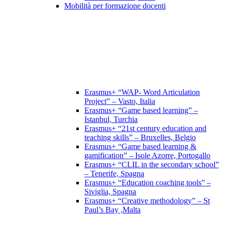
Mobilità per formazione docenti
Erasmus+ “WAP- Word Articulation
Project” – Vasto, Italia
Erasmus+ “Game based learning” –
Istanbul, Turchia
Erasmus+ “21st century education and
teaching skills” – Bruxelles, Belgio
Erasmus+ “Game based learning &
gamification” – Isole Azorre, Portogallo
Erasmus+ “CLIL in the secondary school”
– Tenerife, Spagna
Erasmus+ “Education coaching tools” –
Siviglia, Spagna
Erasmus+ “Creative methodology” – St
Paul’s Bay ,Malta