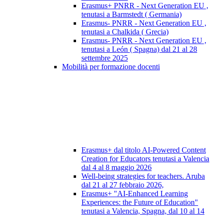
Erasmus+ PNRR - Next Generation EU ,
tenutasi a Barmstedt ( Germania)
Erasmus- PNRR - Next Generation EU ,
tenutasi a Chalkida ( Grecia)
Erasmus- PNRR - Next Generation EU ,
tenutasi a León ( Spagna) dal 21 al 28
settembre 2025
Mobilità per formazione docenti
Erasmus+ dal titolo AI-Powered Content
Creation for Educators tenutasi a Valencia
dal 4 al 8 maggio 2026
Well-being strategies for teachers. Aruba
dal 21 al 27 febbraio 2026,
Erasmus+ "AI-Enhanced Learning
Experiences: the Future of Education"
tenutasi a Valencia, Spagna, dal 10 al 14