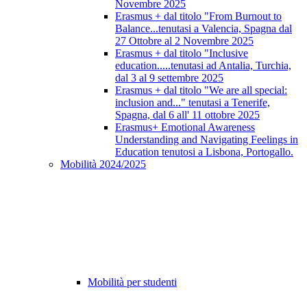
Novembre 2025
Erasmus + dal titolo "From Burnout to
Balance...tenutasi a Valencia, Spagna dal
27 Ottobre al 2 Novembre 2025
Erasmus + dal titolo "Inclusive
education.....tenutasi ad Antalia, Turchia,
dal 3 al 9 settembre 2025
Erasmus + dal titolo "We are all special:
inclusion and..." tenutasi a Tenerife,
Spagna, dal 6 all' 11 ottobre 2025
Erasmus+ Emotional Awareness
Understanding and Navigating Feelings in
Education tenutosi a Lisbona, Portogallo.
Mobilità 2024/2025
Mobilità per studenti