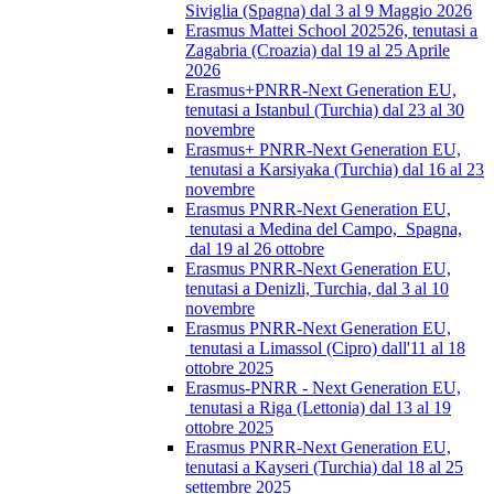
Siviglia (Spagna) dal 3 al 9 Maggio 2026
Erasmus Mattei School 202526, tenutasi a
Zagabria (Croazia) dal 19 al 25 Aprile
2026
Erasmus+PNRR-Next Generation EU,
tenutasi a Istanbul (Turchia) dal 23 al 30
novembre
Erasmus+ PNRR-Next Generation EU,
tenutasi a Karsiyaka (Turchia) dal 16 al 23
novembre
Erasmus PNRR-Next Generation EU,
tenutasi a Medina del Campo, Spagna,
dal 19 al 26 ottobre
Erasmus PNRR-Next Generation EU,
tenutasi a Denizli, Turchia, dal 3 al 10
novembre
Erasmus PNRR-Next Generation EU,
tenutasi a Limassol (Cipro) dall'11 al 18
ottobre 2025
Erasmus-PNRR - Next Generation EU,
tenutasi a Riga (Lettonia) dal 13 al 19
ottobre 2025
Erasmus PNRR-Next Generation EU,
tenutasi a Kayseri (Turchia) dal 18 al 25
settembre 2025