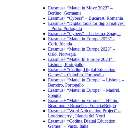
Erasmus+ “Mattei in Move 2023” –
Berlino, Germania
Erasmus+ “Cybers” – Bucarest, Romania
Erasmus+ “Digital tools for digital natives”
– Porto, Portogallo
Erasmus+ “Cybers” – Ledesma, Spagna
Erasmus+ “Mattei in Europe 2023” –
Cork, Irlanda
Erasmus+ “Mattei in Europe 2023” –
Oslo, Norvegia
Erasmus+ “Mattei In Europe 2023” –
Lisbona, Portogallo
Erasmus+ “Coding Digital Education
Games” – Coimbra, Portogallo
Erasmus+ “Mattei in Europe” – Lisbona –
Barreiro, Portogallo
Erasmus+ “Mattei in Europe” – Madrid,
Spagna
Erasmus+ “Mattei in Europe” – Hénin-
Beaumont / Bruxelles, Francia/Belgio
Erasmus+ “Word Articulation Project” –
Londonderry , Irlanda del Nord
Erasmus+ “Coding Digital Education
Games” – Vasto, Italia