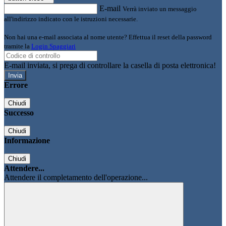
E-mail
Verrà inviato un messaggio
all'indirizzo indicato con le istruzioni necessarie.
Non hai una e-mail associata al nome utente? Effettua il reset della password
tramite la
Login Spaggiari
E-mail inviata, si prega di controllare la casella di posta elettronica!
Errore
Chiudi
Successo
Chiudi
Informazione
Chiudi
Attendere...
Attendere il completamento dell'operazione...