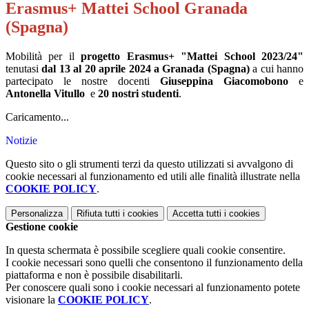
Erasmus+ Mattei School Granada
(Spagna)
Mobilità per il
progetto Erasmus+ "Mattei School 2023/24"
tenutasi
dal 13 al 20 aprile 2024 a Granada (Spagna)
a cui hanno
partecipato le nostre docenti
Giuseppina Giacomobono
e
Antonella Vitullo
e
20 nostri studenti
.
Caricamento...
Notizie
Questo sito o gli strumenti terzi da questo utilizzati si avvalgono di
cookie necessari al funzionamento ed utili alle finalità illustrate nella
COOKIE POLICY
.
Personalizza
Rifiuta tutti
i cookies
Accetta tutti
i cookies
Gestione cookie
In questa schermata è possibile scegliere quali cookie consentire.
I cookie necessari sono quelli che consentono il funzionamento della
piattaforma e non è possibile disabilitarli.
Per conoscere quali sono i cookie necessari al funzionamento potete
visionare la
COOKIE POLICY
.