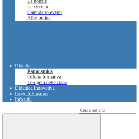
Le notizie
Le circolari
Calendario eventi
Albo online
Didattica
Panoramica
Offerta formativa
I progetti delle classi
Didattica Innovativa
Progetti Erasmus
Info utili
Campo di ricerca per le pagine del sito