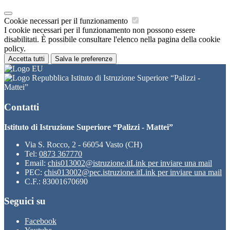
Cookie necessari per il funzionamento
I cookie necessari per il funzionamento non possono essere
disabilitati. È possibile consultare l'elenco nella pagina della cookie
policy.
Accetta tutti
Salva le preferenze
Istituto di Istruzione Superiore “Palizzi -
Mattei”
Contatti
Istituto di Istruzione Superiore “Palizzi - Mattei”
Via S. Rocco, 2 - 66054 Vasto (CH)
Tel:
0873 367770
Email:
chis013002@istruzione.it
Link per inviare una mail
PEC:
chis013002@pec.istruzione.it
Link per inviare una mail
C.F.: 83001670690
Seguici su
Facebook