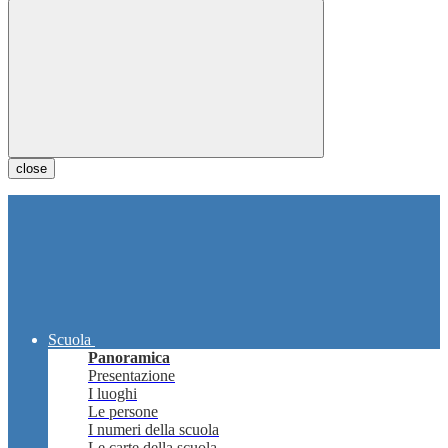
close
Scuola
Panoramica
Presentazione
I luoghi
Le persone
I numeri della scuola
Le carte della scuola