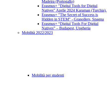
Madeira (Portogallo)
Erasmus+ "Digital Tools for Digital
Natives" Aprile 2024 Karaman (Turchia).
Erasmus+ "The Secret of Success is
Hidden in STEM" - Granollers, Spagna
Erasmus+ “Digital Tools For Digital
Natives” – Budapest, Ungheria
Mobilità 2022/2023
Mobilità per studenti