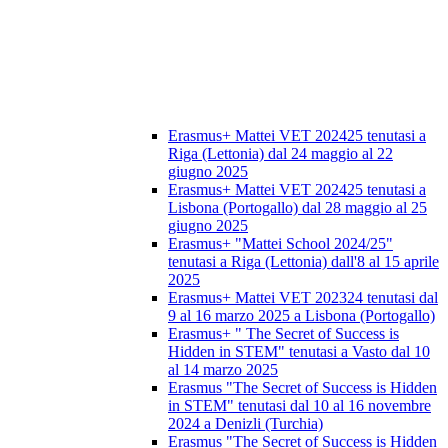
Erasmus+ Mattei VET 202425 tenutasi a
Riga (Lettonia) dal 24 maggio al 22
giugno 2025
Erasmus+ Mattei VET 202425 tenutasi a
Lisbona (Portogallo) dal 28 maggio al 25
giugno 2025
Erasmus+ "Mattei School 2024/25"
tenutasi a Riga (Lettonia) dall'8 al 15 aprile
2025
Erasmus+ Mattei VET 202324 tenutasi dal
9 al 16 marzo 2025 a Lisbona (Portogallo)
Erasmus+ " The Secret of Success is
Hidden in STEM" tenutasi a Vasto dal 10
al 14 marzo 2025
Erasmus "The Secret of Success is Hidden
in STEM" tenutasi dal 10 al 16 novembre
2024 a Denizli (Turchia)
Erasmus "The Secret of Success is Hidden