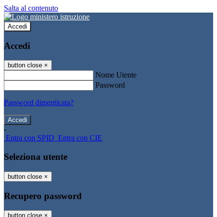
Salta al contenuto
Accedi
Accedi
button close
×
Nome Utente
Password
Password dimenticata?
-
Entra con SPID
Entra con CIE
Seleziona utente
button close
×
Recupero password
button close
×