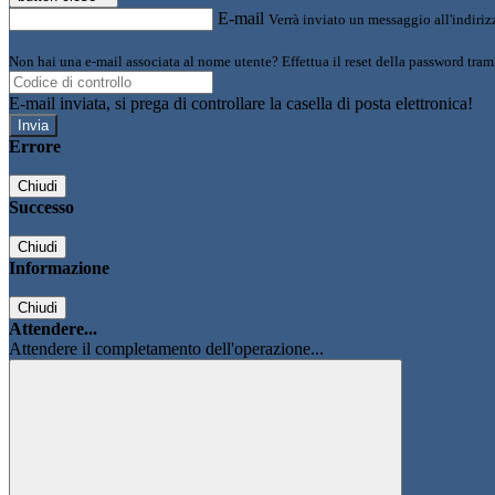
E-mail
Verrà inviato un messaggio all'indirizz
Non hai una e-mail associata al nome utente? Effettua il reset della password tram
E-mail inviata, si prega di controllare la casella di posta elettronica!
Errore
Chiudi
Successo
Chiudi
Informazione
Chiudi
Attendere...
Attendere il completamento dell'operazione...