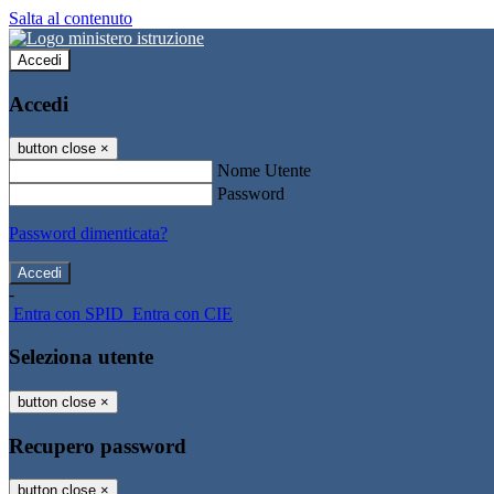
Salta al contenuto
Accedi
Accedi
button close
×
Nome Utente
Password
Password dimenticata?
-
Entra con SPID
Entra con CIE
Seleziona utente
button close
×
Recupero password
button close
×