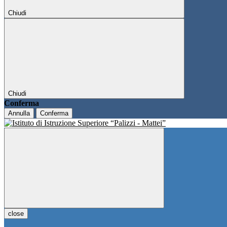
Chiudi
Chiudi
Conferma
Annulla
Conferma
close