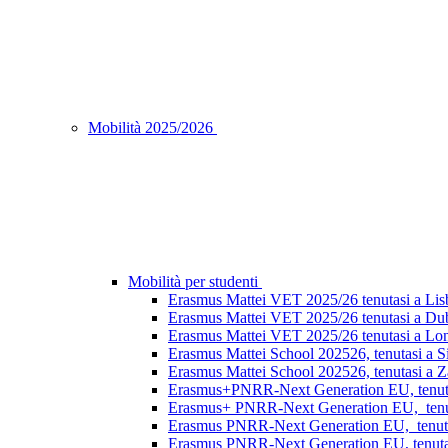
Mobilità 2025/2026
Mobilità per studenti
Erasmus Mattei VET 2025/26 tenutasi a Lisb
Erasmus Mattei VET 2025/26 tenutasi a Dubl
Erasmus Mattei VET 2025/26 tenutasi a Lon
Erasmus Mattei School 202526, tenutasi a S
Erasmus Mattei School 202526, tenutasi a Za
Erasmus+PNRR-Next Generation EU, tenutasi
Erasmus+ PNRR-Next Generation EU, tenuta
Erasmus PNRR-Next Generation EU, tenutas
Erasmus PNRR-Next Generation EU, tenutasi