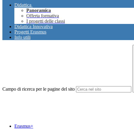
Didattica
Panoramica
Offerta formativa
I progetti delle classi
Didattica Innovativa
Progetti Erasmus
Info utili
Campo di ricerca per le pagine del sito
Erasmus+