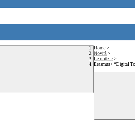
Home
>
Novità
>
Le notizie
>
Erasmus+ “Digital Tool