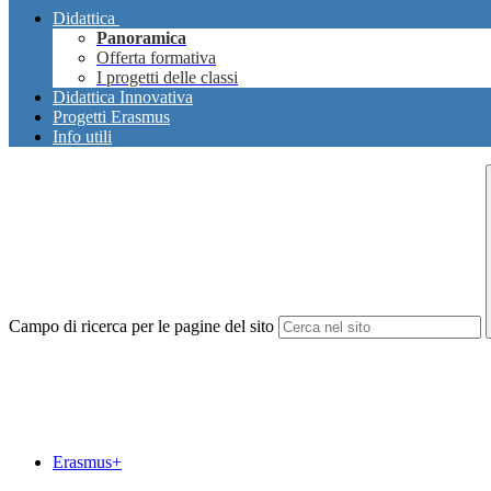
Didattica
Panoramica
Offerta formativa
I progetti delle classi
Didattica Innovativa
Progetti Erasmus
Info utili
Campo di ricerca per le pagine del sito
Erasmus+