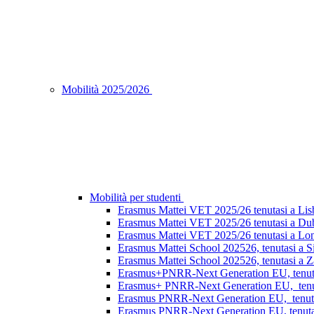
Mobilità 2025/2026
Mobilità per studenti
Erasmus Mattei VET 2025/26 tenutasi a Lisb
Erasmus Mattei VET 2025/26 tenutasi a Dubl
Erasmus Mattei VET 2025/26 tenutasi a Lon
Erasmus Mattei School 202526, tenutasi a S
Erasmus Mattei School 202526, tenutasi a Za
Erasmus+PNRR-Next Generation EU, tenutasi
Erasmus+ PNRR-Next Generation EU, tenuta
Erasmus PNRR-Next Generation EU, tenutas
Erasmus PNRR-Next Generation EU, tenutasi