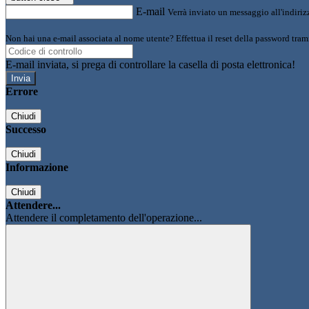
E-mail
Verrà inviato un messaggio all'indirizz
Non hai una e-mail associata al nome utente? Effettua il reset della password tram
E-mail inviata, si prega di controllare la casella di posta elettronica!
Errore
Chiudi
Successo
Chiudi
Informazione
Chiudi
Attendere...
Attendere il completamento dell'operazione...