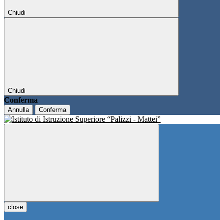
Chiudi
Chiudi
Conferma
Annulla
Conferma
close