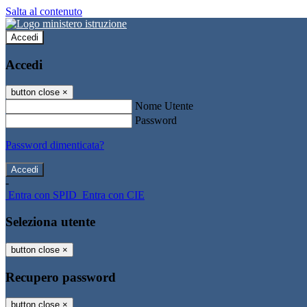
Salta al contenuto
Accedi
Accedi
button close
×
Nome Utente
Password
Password dimenticata?
-
Entra con SPID
Entra con CIE
Seleziona utente
button close
×
Recupero password
button close
×