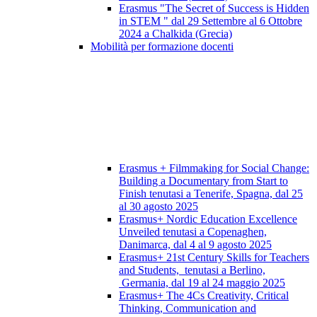
Erasmus "The Secret of Success is Hidden
in STEM " dal 29 Settembre al 6 Ottobre
2024 a Chalkida (Grecia)
Mobilità per formazione docenti
Erasmus + Filmmaking for Social Change:
Building a Documentary from Start to
Finish tenutasi a Tenerife, Spagna, dal 25
al 30 agosto 2025
Erasmus+ Nordic Education Excellence
Unveiled tenutasi a Copenaghen,
Danimarca, dal 4 al 9 agosto 2025
Erasmus+ 21st Century Skills for Teachers
and Students, tenutasi a Berlino,
Germania, dal 19 al 24 maggio 2025
Erasmus+ The 4Cs Creativity, Critical
Thinking, Communication and