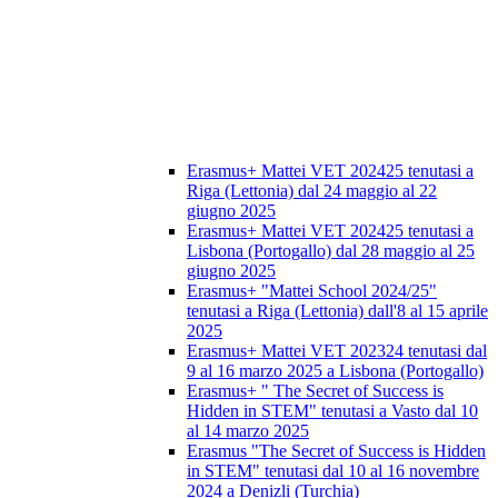
Erasmus+ Mattei VET 202425 tenutasi a
Riga (Lettonia) dal 24 maggio al 22
giugno 2025
Erasmus+ Mattei VET 202425 tenutasi a
Lisbona (Portogallo) dal 28 maggio al 25
giugno 2025
Erasmus+ "Mattei School 2024/25"
tenutasi a Riga (Lettonia) dall'8 al 15 aprile
2025
Erasmus+ Mattei VET 202324 tenutasi dal
9 al 16 marzo 2025 a Lisbona (Portogallo)
Erasmus+ " The Secret of Success is
Hidden in STEM" tenutasi a Vasto dal 10
al 14 marzo 2025
Erasmus "The Secret of Success is Hidden
in STEM" tenutasi dal 10 al 16 novembre
2024 a Denizli (Turchia)