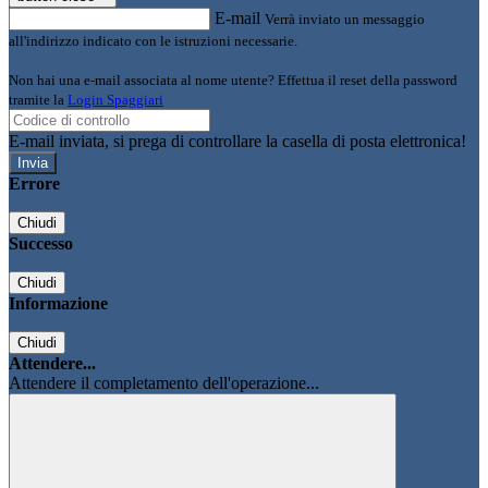
E-mail
Verrà inviato un messaggio
all'indirizzo indicato con le istruzioni necessarie.
Non hai una e-mail associata al nome utente? Effettua il reset della password
tramite la
Login Spaggiari
E-mail inviata, si prega di controllare la casella di posta elettronica!
Errore
Chiudi
Successo
Chiudi
Informazione
Chiudi
Attendere...
Attendere il completamento dell'operazione...