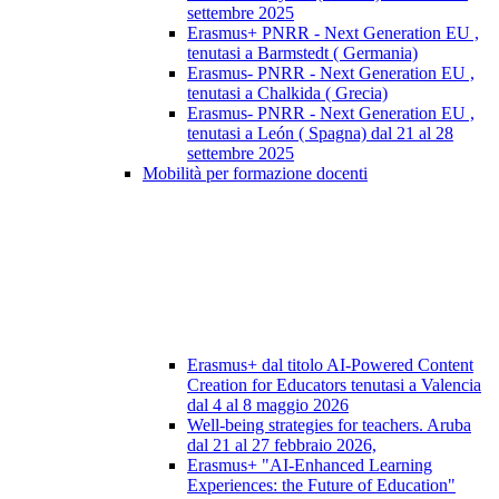
settembre 2025
Erasmus+ PNRR - Next Generation EU ,
tenutasi a Barmstedt ( Germania)
Erasmus- PNRR - Next Generation EU ,
tenutasi a Chalkida ( Grecia)
Erasmus- PNRR - Next Generation EU ,
tenutasi a León ( Spagna) dal 21 al 28
settembre 2025
Mobilità per formazione docenti
Erasmus+ dal titolo AI-Powered Content
Creation for Educators tenutasi a Valencia
dal 4 al 8 maggio 2026
Well-being strategies for teachers. Aruba
dal 21 al 27 febbraio 2026,
Erasmus+ "AI-Enhanced Learning
Experiences: the Future of Education"