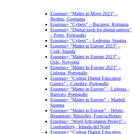
Erasmus+ “Mattei in Move 2023” –
Berlino, Germania
Erasmus+ “Cybers” – Bucarest, Romania
Erasmus+ “Digital tools for digital natives”
– Porto, Portogallo
Erasmus+ “Cybers” – Ledesma, Spagna
Erasmus+ “Mattei in Europe 2023” –
Cork, Irlanda
Erasmus+ “Mattei in Europe 2023” –
Oslo, Norvegia
Erasmus+ “Mattei In Europe 2023” –
Lisbona, Portogallo
Erasmus+ “Coding Digital Education
Games” – Coimbra, Portogallo
Erasmus+ “Mattei in Europe” – Lisbona –
Barreiro, Portogallo
Erasmus+ “Mattei in Europe” – Madrid,
Spagna
Erasmus+ “Mattei in Europe” – Hénin-
Beaumont / Bruxelles, Francia/Belgio
Erasmus+ “Word Articulation Project” –
Londonderry , Irlanda del Nord
Erasmus+ “Coding Digital Education