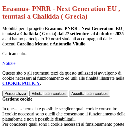
Erasmus- PNRR - Next Generation EU ,
tenutasi a Chalkida ( Grecia)
Mobilità per il progetto
Erasmus- PNRR - Next Generation EU
,
tenutasi a
Chalkida ( Grecia) dal 27 settembre al 4 ottobre 2025
a cui hanno partecipato 10 nostri studenti accompagnati dalle
docenti
Carolina Menna e Antonella Vitullo.
Caricamento...
Notizie
Questo sito o gli strumenti terzi da questo utilizzati si avvalgono di
cookie necessari al funzionamento ed utili alle finalità illustrate nella
COOKIE POLICY
.
Personalizza
Rifiuta tutti
i cookies
Accetta tutti
i cookies
Gestione cookie
In questa schermata è possibile scegliere quali cookie consentire.
I cookie necessari sono quelli che consentono il funzionamento della
piattaforma e non è possibile disabilitarli.
Per conoscere quali sono i cookie necessari al funzionamento potete