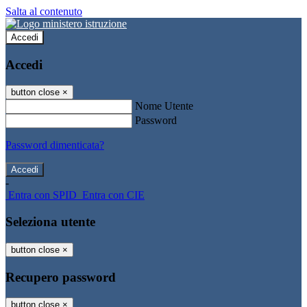
Salta al contenuto
Accedi
Accedi
button close
×
Nome Utente
Password
Password dimenticata?
-
Entra con SPID
Entra con CIE
Seleziona utente
button close
×
Recupero password
button close
×