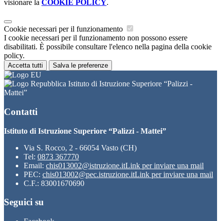
visionare la
COOKIE POLICY
.
Cookie necessari per il funzionamento
I cookie necessari per il funzionamento non possono essere
disabilitati. È possibile consultare l'elenco nella pagina della cookie
policy.
Accetta tutti
Salva le preferenze
Istituto di Istruzione Superiore “Palizzi -
Mattei”
Contatti
Istituto di Istruzione Superiore “Palizzi - Mattei”
Via S. Rocco, 2 - 66054 Vasto (CH)
Tel:
0873 367770
Email:
chis013002@istruzione.it
Link per inviare una mail
PEC:
chis013002@pec.istruzione.it
Link per inviare una mail
C.F.: 83001670690
Seguici su