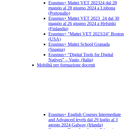
Erasmus+ Mattei VET 202324 dal 28
maggio al 28 giugno 2024 a Lisbona
(Portogallo)
Erasmus+ Mattei VET 2023_24 dal 30
maggio al 26 giugno 2024 a Helsinki
(Finlandia)
Erasmus+ "Mattei VET 2023/24" Boston
(USA)
Erasmus+ Mattei School Granada
(Spagna)
Erasmus+ “Digital Tools for Digital
Natives” – Vasto, (Italia)
Mobilità per formazione docenti
Erasmus+ English Courses Intermediate
and Advanced levels dal 29 luglio al 3
agosto 2024 Galway (Irlanda)