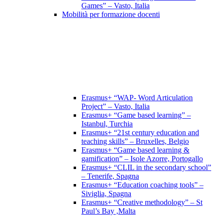
Games” – Vasto, Italia
Mobilità per formazione docenti
Erasmus+ “WAP- Word Articulation
Project” – Vasto, Italia
Erasmus+ “Game based learning” –
Istanbul, Turchia
Erasmus+ “21st century education and
teaching skills” – Bruxelles, Belgio
Erasmus+ “Game based learning &
gamification” – Isole Azorre, Portogallo
Erasmus+ “CLIL in the secondary school”
– Tenerife, Spagna
Erasmus+ “Education coaching tools” –
Siviglia, Spagna
Erasmus+ “Creative methodology” – St
Paul’s Bay ,Malta