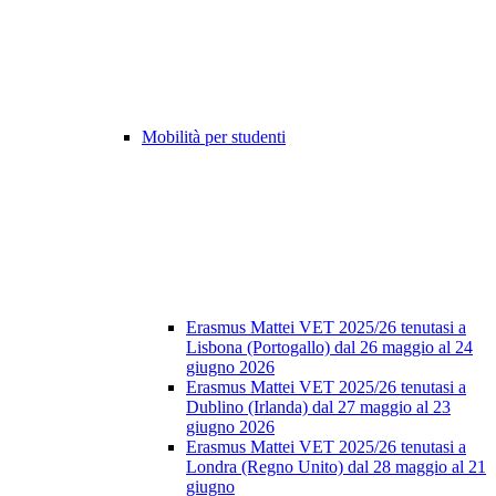
Mobilità per studenti
Erasmus Mattei VET 2025/26 tenutasi a
Lisbona (Portogallo) dal 26 maggio al 24
giugno 2026
Erasmus Mattei VET 2025/26 tenutasi a
Dublino (Irlanda) dal 27 maggio al 23
giugno 2026
Erasmus Mattei VET 2025/26 tenutasi a
Londra (Regno Unito) dal 28 maggio al 21
giugno