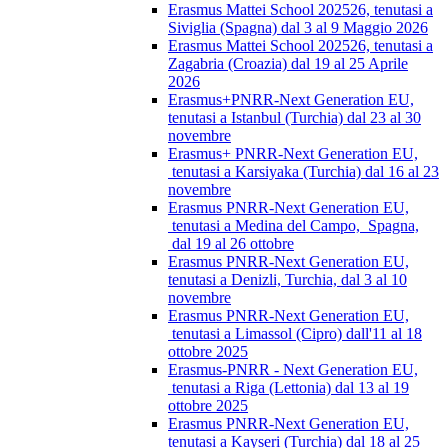
Erasmus Mattei School 202526, tenutasi a
Siviglia (Spagna) dal 3 al 9 Maggio 2026
Erasmus Mattei School 202526, tenutasi a
Zagabria (Croazia) dal 19 al 25 Aprile
2026
Erasmus+PNRR-Next Generation EU,
tenutasi a Istanbul (Turchia) dal 23 al 30
novembre
Erasmus+ PNRR-Next Generation EU,
tenutasi a Karsiyaka (Turchia) dal 16 al 23
novembre
Erasmus PNRR-Next Generation EU,
tenutasi a Medina del Campo, Spagna,
dal 19 al 26 ottobre
Erasmus PNRR-Next Generation EU,
tenutasi a Denizli, Turchia, dal 3 al 10
novembre
Erasmus PNRR-Next Generation EU,
tenutasi a Limassol (Cipro) dall'11 al 18
ottobre 2025
Erasmus-PNRR - Next Generation EU,
tenutasi a Riga (Lettonia) dal 13 al 19
ottobre 2025
Erasmus PNRR-Next Generation EU,
tenutasi a Kayseri (Turchia) dal 18 al 25