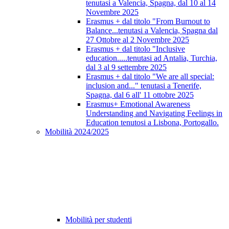
tenutasi a Valencia, Spagna, dal 10 al 14
Novembre 2025
Erasmus + dal titolo "From Burnout to
Balance...tenutasi a Valencia, Spagna dal
27 Ottobre al 2 Novembre 2025
Erasmus + dal titolo "Inclusive
education.....tenutasi ad Antalia, Turchia,
dal 3 al 9 settembre 2025
Erasmus + dal titolo "We are all special:
inclusion and..." tenutasi a Tenerife,
Spagna, dal 6 all' 11 ottobre 2025
Erasmus+ Emotional Awareness
Understanding and Navigating Feelings in
Education tenutosi a Lisbona, Portogallo.
Mobilità 2024/2025
Mobilità per studenti