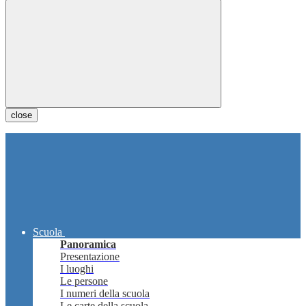
close
Scuola
Panoramica
Presentazione
I luoghi
Le persone
I numeri della scuola
Le carte della scuola