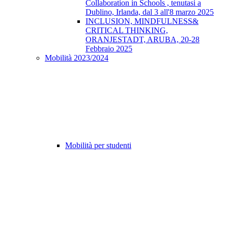
Collaboration in Schools , tenutasi a
Dublino, Irlanda, dal 3 all'8 marzo 2025
INCLUSION, MINDFULNESS&
CRITICAL THINKING,
ORANJESTADT, ARUBA, 20-28
Febbraio 2025
Mobilità 2023/2024
Mobilità per studenti