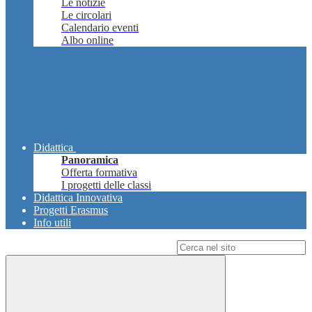
Le notizie
Le circolari
Calendario eventi
Albo online
Didattica
Panoramica
Offerta formativa
I progetti delle classi
Didattica Innovativa
Progetti Erasmus
Info utili
Campo di ricerca per le pagine del sito