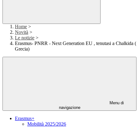
Home
>
Novità
>
Le notizie
>
Erasmus- PNRR - Next Generation EU , tenutasi a Chalkida (
Grecia)
Menu di
navigazione
Erasmus+
Mobilità 2025/2026