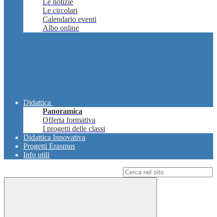
Le notizie
Le circolari
Calendario eventi
Albo online
Didattica
Panoramica
Offerta formativa
I progetti delle classi
Didattica Innovativa
Progetti Erasmus
Info utili
Campo di ricerca per le pagine del sito