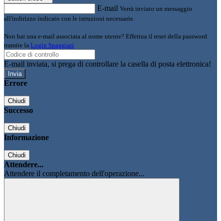
E-mail
Verrà inviato un messaggio
all'indirizzo indicato con le istruzioni necessarie.
Non hai una e-mail associata al nome utente? Effettua il reset della password
tramite la
Login Spaggiari
E-mail inviata, si prega di controllare la casella di posta elettronica!
Errore
Chiudi
Successo
Chiudi
Informazione
Chiudi
Attendere...
Attendere il completamento dell'operazione...