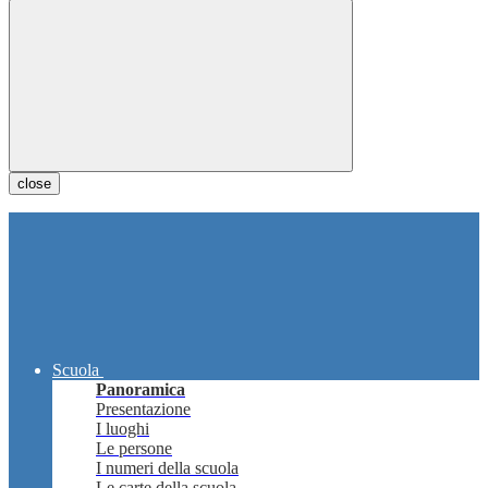
close
Scuola
Panoramica
Presentazione
I luoghi
Le persone
I numeri della scuola
Le carte della scuola