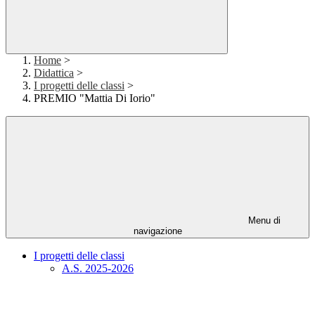
Home
>
Didattica
>
I progetti delle classi
>
PREMIO "Mattia Di Iorio"
Menu di
navigazione
I progetti delle classi
A.S. 2025-2026