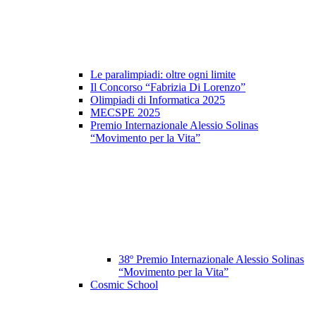
Le paralimpiadi: oltre ogni limite
Il Concorso “Fabrizia Di Lorenzo”
Olimpiadi di Informatica 2025
MECSPE 2025
Premio Internazionale Alessio Solinas
“Movimento per la Vita”
38º Premio Internazionale Alessio Solinas
“Movimento per la Vita”
Cosmic School