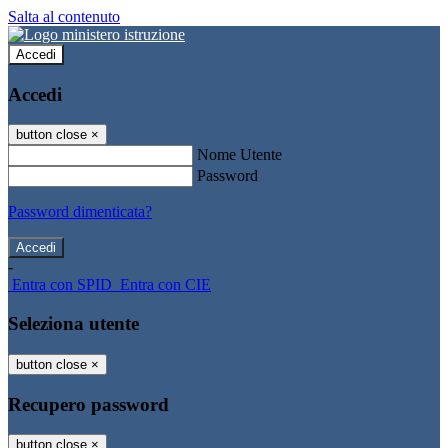
Salta al contenuto
Accedi
Accedi
button close
×
Nome Utente
Password
Password dimenticata?
-
Entra con SPID
Entra con CIE
Seleziona utente
button close
×
Recupero password
button close
×