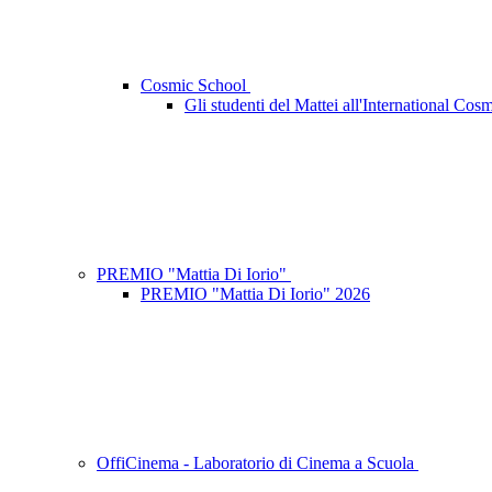
Cosmic School
Gli studenti del Mattei all'International Co
PREMIO "Mattia Di Iorio"
PREMIO "Mattia Di Iorio" 2026
OffiCinema - Laboratorio di Cinema a Scuola