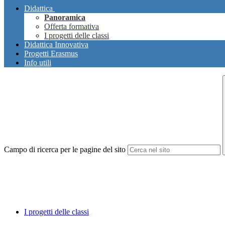
Didattica
Panoramica
Offerta formativa
I progetti delle classi
Didattica Innovativa
Progetti Erasmus
Info utili
Campo di ricerca per le pagine del sito
I progetti delle classi