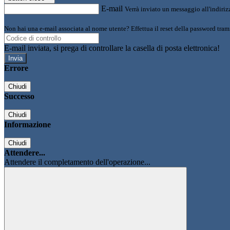
E-mail
Verrà inviato un messaggio all'indirizz
Non hai una e-mail associata al nome utente? Effettua il reset della password tram
E-mail inviata, si prega di controllare la casella di posta elettronica!
Errore
Chiudi
Successo
Chiudi
Informazione
Chiudi
Attendere...
Attendere il completamento dell'operazione...