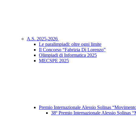
A.S. 2025-2026
Le paralimpiadi: oltre ogni limite
Il Concorso “Fabrizia Di Lorenzo”
Olimpiadi di Informatica 2025
MECSPE 2025
Premio Internazionale Alessio Solinas “Movimento
38º Premio Internazionale Alessio Solinas “