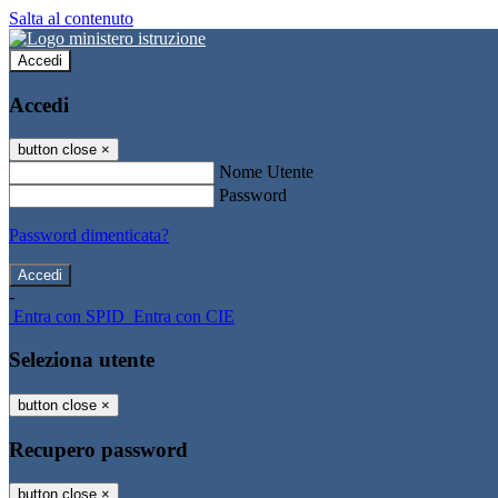
Salta al contenuto
Accedi
Accedi
button close
×
Nome Utente
Password
Password dimenticata?
-
Entra con SPID
Entra con CIE
Seleziona utente
button close
×
Recupero password
button close
×