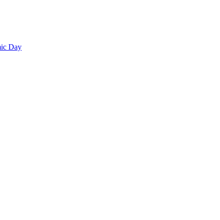
smic Day