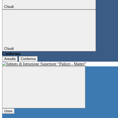
Chiudi
Chiudi
Conferma
Annulla
Conferma
close