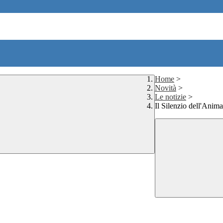
Home
>
Novità
>
Le notizie
>
Il Silenzio dell'Anim