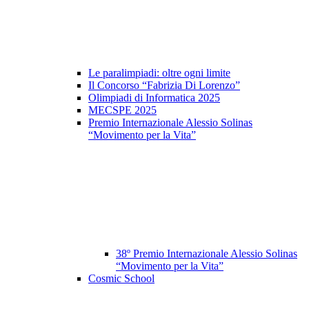
Le paralimpiadi: oltre ogni limite
Il Concorso “Fabrizia Di Lorenzo”
Olimpiadi di Informatica 2025
MECSPE 2025
Premio Internazionale Alessio Solinas
“Movimento per la Vita”
38º Premio Internazionale Alessio Solinas
“Movimento per la Vita”
Cosmic School