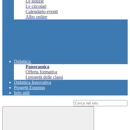
Le notizie
Le circolari
Calendario eventi
Albo online
Didattica
Panoramica
Offerta formativa
I progetti delle classi
Didattica Innovativa
Progetti Erasmus
Info utili
Campo di ricerca per le pagine del sito