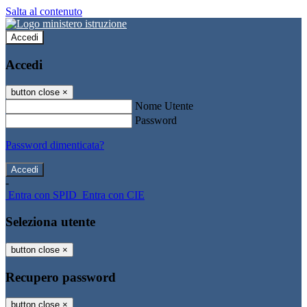
Salta al contenuto
Accedi
Accedi
button close
×
Nome Utente
Password
Password dimenticata?
-
Entra con SPID
Entra con CIE
Seleziona utente
button close
×
Recupero password
button close
×