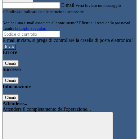
E-mail
Verrà inviato un messaggio
all'indirizzo indicato con le istruzioni necessarie.
Non hai una e-mail associata al nome utente? Effettua il reset della password
tramite la
Login Spaggiari
E-mail inviata, si prega di controllare la casella di posta elettronica!
Errore
Chiudi
Successo
Chiudi
Informazione
Chiudi
Attendere...
Attendere il completamento dell'operazione...