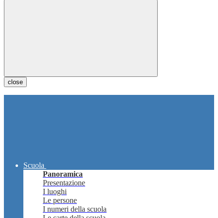
close
Scuola
Panoramica
Presentazione
I luoghi
Le persone
I numeri della scuola
Le carte della scuola