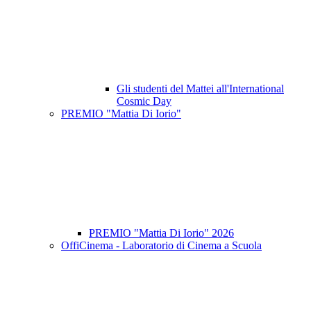
Gli studenti del Mattei all'International
Cosmic Day
PREMIO "Mattia Di Iorio"
PREMIO "Mattia Di Iorio" 2026
OffiCinema - Laboratorio di Cinema a Scuola