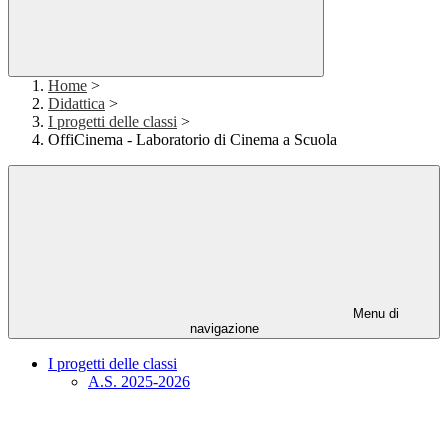
Home
>
Didattica
>
I progetti delle classi
>
OffiCinema - Laboratorio di Cinema a Scuola
Menu di
navigazione
I progetti delle classi
A.S. 2025-2026