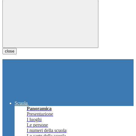
close
Scuola
Panoramica
Presentazione
I luoghi
Le persone
I numeri della scuola
Le carte della scuola