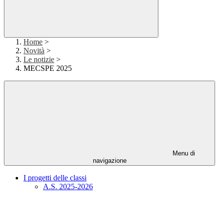
Home
>
Novità
>
Le notizie
>
MECSPE 2025
Menu di
navigazione
I progetti delle classi
A.S. 2025-2026