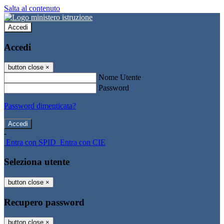
Salta al contenuto
Accedi
Accedi
button close
×
Nome Utente
Password
Password dimenticata?
-
Entra con SPID
Entra con CIE
Seleziona utente
button close
×
Recupero password
button close
×