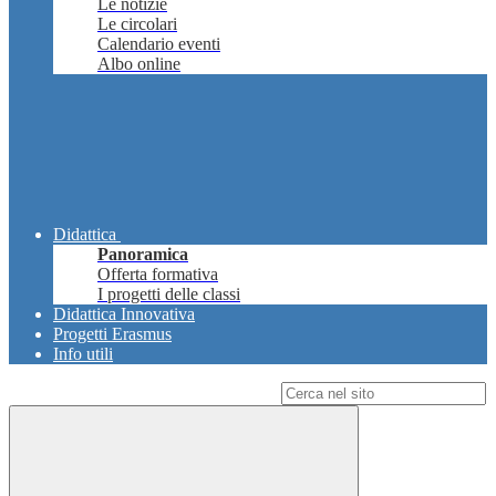
Le notizie
Le circolari
Calendario eventi
Albo online
Didattica
Panoramica
Offerta formativa
I progetti delle classi
Didattica Innovativa
Progetti Erasmus
Info utili
Campo di ricerca per le pagine del sito