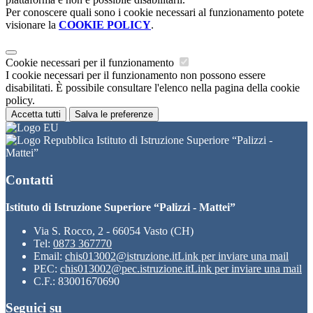
Per conoscere quali sono i cookie necessari al funzionamento potete
visionare la
COOKIE POLICY
.
Cookie necessari per il funzionamento
I cookie necessari per il funzionamento non possono essere
disabilitati. È possibile consultare l'elenco nella pagina della cookie
policy.
Accetta tutti
Salva le preferenze
Istituto di Istruzione Superiore “Palizzi -
Mattei”
Contatti
Istituto di Istruzione Superiore “Palizzi - Mattei”
Via S. Rocco, 2 - 66054 Vasto (CH)
Tel:
0873 367770
Email:
chis013002@istruzione.it
Link per inviare una mail
PEC:
chis013002@pec.istruzione.it
Link per inviare una mail
C.F.: 83001670690
Seguici su