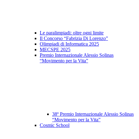
Le paralimpiadi: oltre ogni limite
Il Concorso “Fabrizia Di Lorenzo”
Olimpiadi di Informatica 2025
MECSPE 2025
Premio Internazionale Alessio Solinas
“Movimento per la Vita”
38º Premio Internazionale Alessio Solinas
“Movimento per la Vita”
Cosmic School