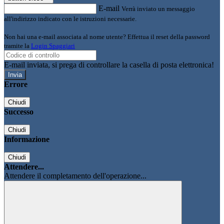
E-mail
Verrà inviato un messaggio
all'indirizzo indicato con le istruzioni necessarie.
Non hai una e-mail associata al nome utente? Effettua il reset della password
tramite la
Login Spaggiari
E-mail inviata, si prega di controllare la casella di posta elettronica!
Errore
Chiudi
Successo
Chiudi
Informazione
Chiudi
Attendere...
Attendere il completamento dell'operazione...