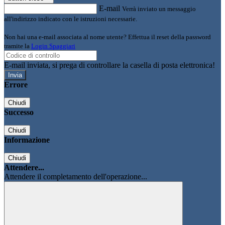
E-mail
Verrà inviato un messaggio
all'indirizzo indicato con le istruzioni necessarie.
Non hai una e-mail associata al nome utente? Effettua il reset della password
tramite la
Login Spaggiari
E-mail inviata, si prega di controllare la casella di posta elettronica!
Errore
Chiudi
Successo
Chiudi
Informazione
Chiudi
Attendere...
Attendere il completamento dell'operazione...