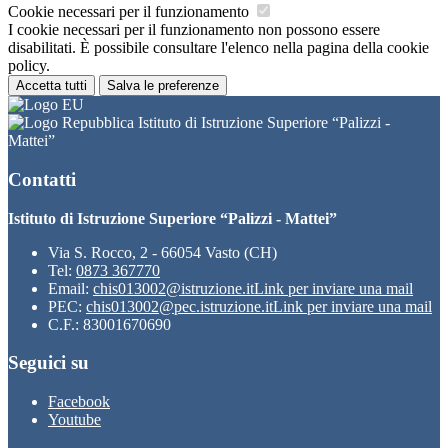
Cookie necessari per il funzionamento
I cookie necessari per il funzionamento non possono essere
disabilitati. È possibile consultare l'elenco nella pagina della cookie
policy.
Accetta tutti
Salva le preferenze
Istituto di Istruzione Superiore “Palizzi -
Mattei”
Contatti
Istituto di Istruzione Superiore “Palizzi - Mattei”
Via S. Rocco, 2 - 66054 Vasto (CH)
Tel:
0873 367770
Email:
chis013002@istruzione.it
Link per inviare una mail
PEC:
chis013002@pec.istruzione.it
Link per inviare una mail
C.F.: 83001670690
Seguici su
Facebook
Youtube