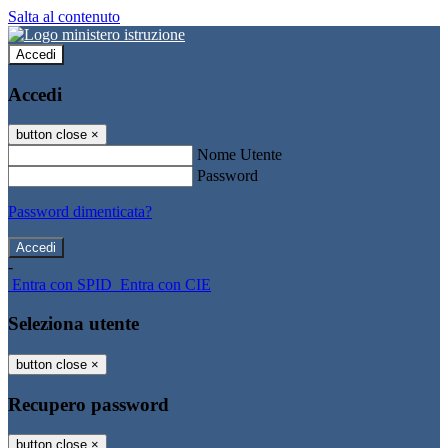
Salta al contenuto
Accedi
Accedi
button close
×
Nome Utente
Password
Password dimenticata?
-
Entra con SPID
Entra con CIE
Seleziona utente
button close
×
Recupero password
button close
×