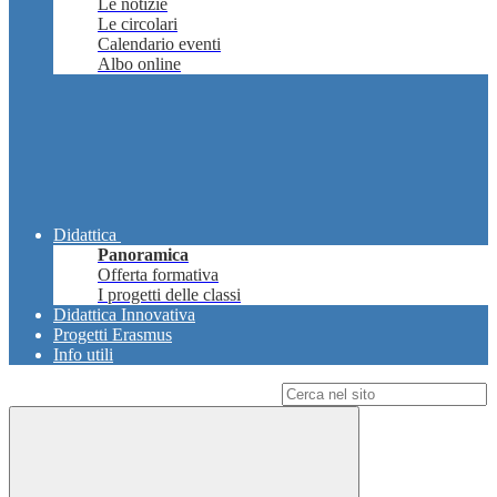
Le notizie
Le circolari
Calendario eventi
Albo online
Didattica
Panoramica
Offerta formativa
I progetti delle classi
Didattica Innovativa
Progetti Erasmus
Info utili
Campo di ricerca per le pagine del sito