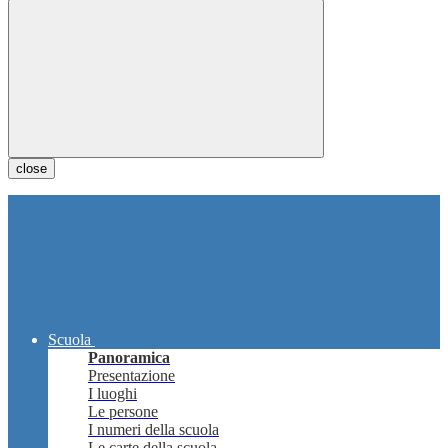
close
Scuola
Panoramica
Presentazione
I luoghi
Le persone
I numeri della scuola
Le carte della scuola