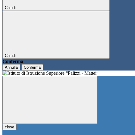
Chiudi
Chiudi
Conferma
Annulla
Conferma
close