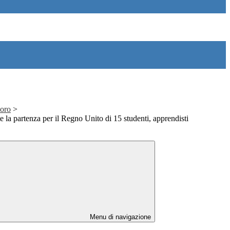
voro
>
a partenza per il Regno Unito di 15 studenti, apprendisti
Menu di navigazione