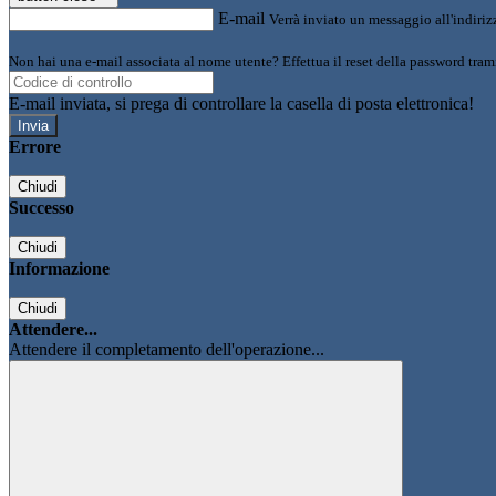
E-mail
Verrà inviato un messaggio all'indirizz
Non hai una e-mail associata al nome utente? Effettua il reset della password tram
E-mail inviata, si prega di controllare la casella di posta elettronica!
Errore
Chiudi
Successo
Chiudi
Informazione
Chiudi
Attendere...
Attendere il completamento dell'operazione...