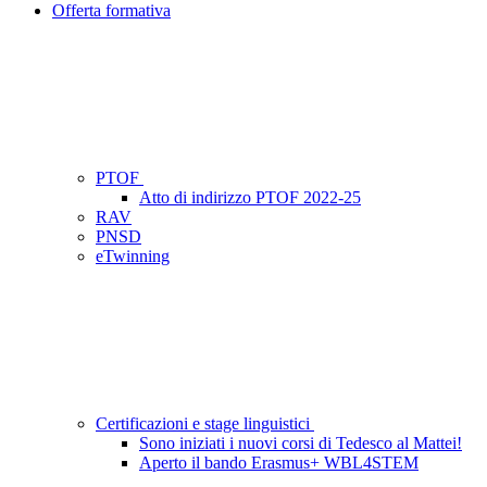
Offerta formativa
PTOF
Atto di indirizzo PTOF 2022-25
RAV
PNSD
eTwinning
Certificazioni e stage linguistici
Sono iniziati i nuovi corsi di Tedesco al Mattei!
Aperto il bando Erasmus+ WBL4STEM