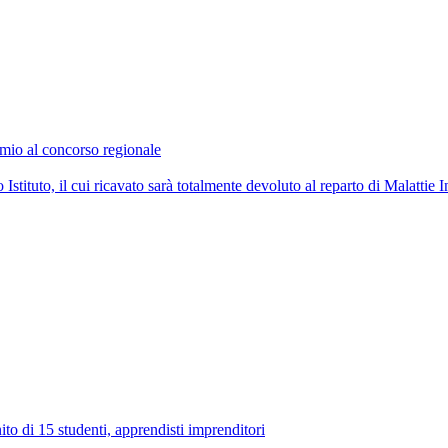
emio al concorso regionale
stituto, il cui ricavato sarà totalmente devoluto al reparto di Malattie I
 di 15 studenti, apprendisti imprenditori