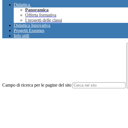
Didattica
Panoramica
Offerta formativa
I progetti delle classi
Didattica Innovativa
Progetti Erasmus
Info utili
Campo di ricerca per le pagine del sito