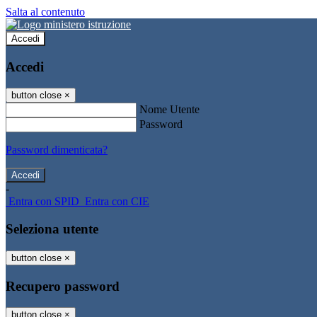
Salta al contenuto
Accedi
Accedi
button close
×
Nome Utente
Password
Password dimenticata?
-
Entra con SPID
Entra con CIE
Seleziona utente
button close
×
Recupero password
button close
×