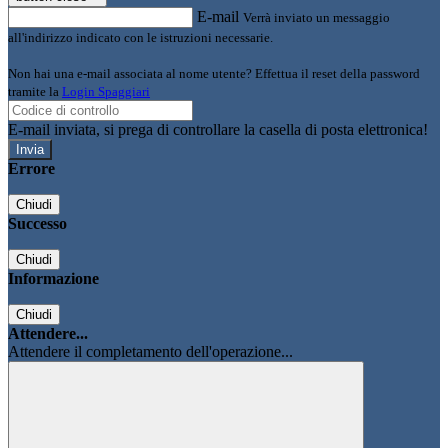
E-mail
Verrà inviato un messaggio
all'indirizzo indicato con le istruzioni necessarie.
Non hai una e-mail associata al nome utente? Effettua il reset della password
tramite la
Login Spaggiari
E-mail inviata, si prega di controllare la casella di posta elettronica!
Errore
Chiudi
Successo
Chiudi
Informazione
Chiudi
Attendere...
Attendere il completamento dell'operazione...