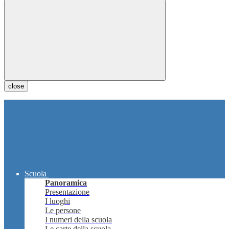
close
Scuola
Panoramica
Presentazione
I luoghi
Le persone
I numeri della scuola
Le carte della scuola