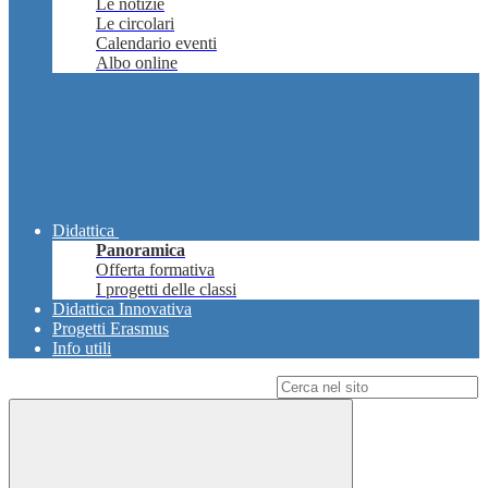
Le notizie
Le circolari
Calendario eventi
Albo online
Didattica
Panoramica
Offerta formativa
I progetti delle classi
Didattica Innovativa
Progetti Erasmus
Info utili
Campo di ricerca per le pagine del sito