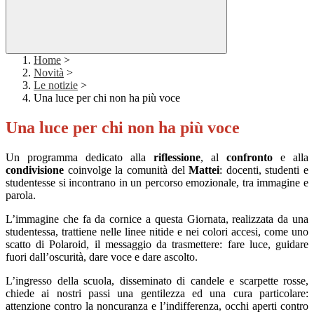
Home
>
Novità
>
Le notizie
>
Una luce per chi non ha più voce
Una luce per chi non ha più voce
Un programma dedicato alla
riflessione
, al
confronto
e alla
condivisione
coinvolge la comunità del
Mattei
: docenti, studenti e
studentesse si incontrano in un percorso emozionale, tra immagine e
parola.
L’immagine che fa da cornice a questa Giornata, realizzata da una
studentessa, trattiene nelle linee nitide e nei colori accesi, come uno
scatto di Polaroid, il messaggio da trasmettere: fare luce, guidare
fuori dall’oscurità, dare voce e dare ascolto.
L’ingresso della scuola, disseminato di candele e scarpette rosse,
chiede ai nostri passi una gentilezza ed una cura particolare:
attenzione contro la noncuranza e l’indifferenza, occhi aperti contro