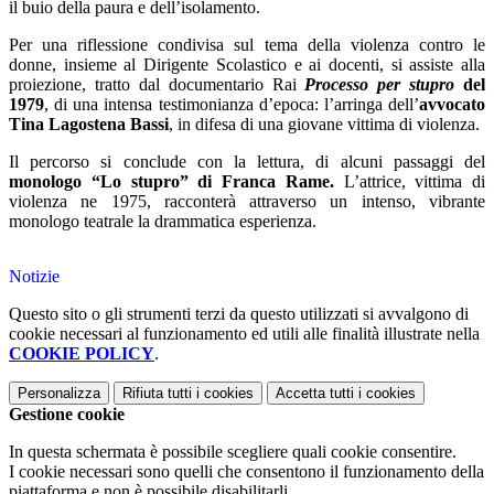
il buio della paura e dell’isolamento.
Per una riflessione condivisa sul tema della violenza contro le
donne, insieme al Dirigente Scolastico e ai docenti, si assiste alla
proiezione, tratto dal documentario Rai
Processo per stupro
del
1979
, di una intensa testimonianza d’epoca: l’arringa dell’
avvocato
Tina Lagostena Bassi
, in difesa di una giovane vittima di violenza.
Il percorso si conclude con la lettura, di alcuni passaggi del
monologo “Lo stupro” di Franca Rame.
L’attrice, vittima di
violenza ne 1975, racconterà attraverso un intenso, vibrante
monologo teatrale la drammatica esperienza.
Notizie
Questo sito o gli strumenti terzi da questo utilizzati si avvalgono di
cookie necessari al funzionamento ed utili alle finalità illustrate nella
COOKIE POLICY
.
Personalizza
Rifiuta tutti
i cookies
Accetta tutti
i cookies
Gestione cookie
In questa schermata è possibile scegliere quali cookie consentire.
I cookie necessari sono quelli che consentono il funzionamento della
piattaforma e non è possibile disabilitarli.