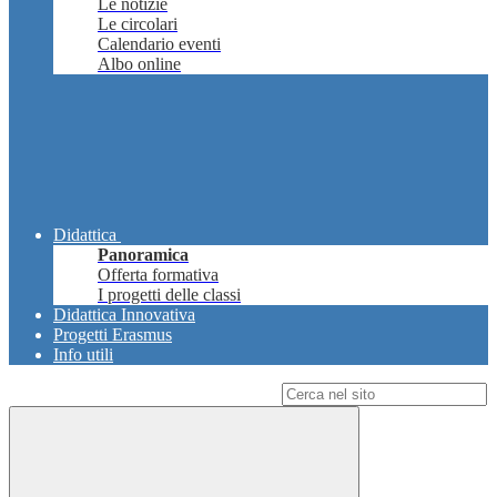
Le notizie
Le circolari
Calendario eventi
Albo online
Didattica
Panoramica
Offerta formativa
I progetti delle classi
Didattica Innovativa
Progetti Erasmus
Info utili
Campo di ricerca per le pagine del sito