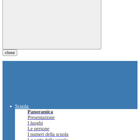
close
Scuola
Panoramica
Presentazione
I luoghi
Le persone
I numeri della scuola
Le carte della scuola