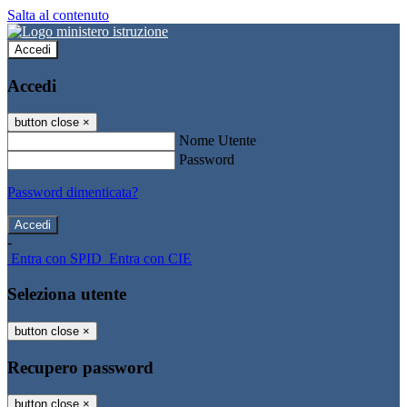
Salta al contenuto
Accedi
Accedi
button close
×
Nome Utente
Password
Password dimenticata?
-
Entra con SPID
Entra con CIE
Seleziona utente
button close
×
Recupero password
button close
×