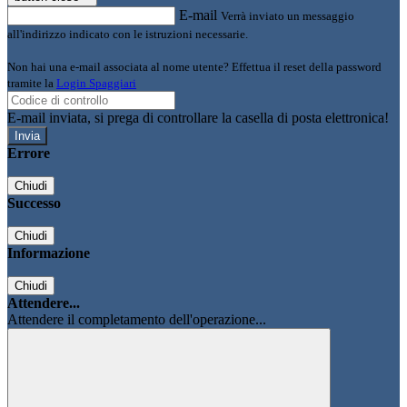
E-mail
Verrà inviato un messaggio
all'indirizzo indicato con le istruzioni necessarie.
Non hai una e-mail associata al nome utente? Effettua il reset della password
tramite la
Login Spaggiari
E-mail inviata, si prega di controllare la casella di posta elettronica!
Errore
Chiudi
Successo
Chiudi
Informazione
Chiudi
Attendere...
Attendere il completamento dell'operazione...