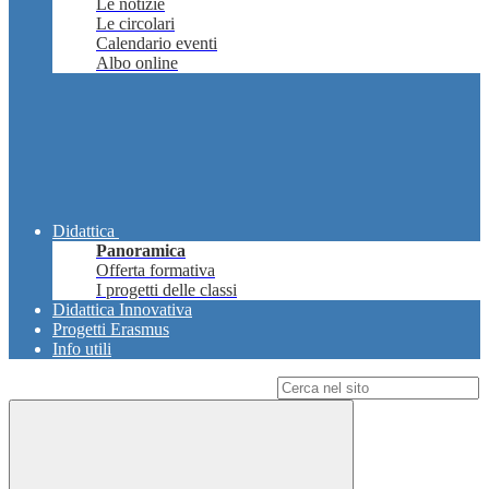
Le notizie
Le circolari
Calendario eventi
Albo online
Didattica
Panoramica
Offerta formativa
I progetti delle classi
Didattica Innovativa
Progetti Erasmus
Info utili
Campo di ricerca per le pagine del sito