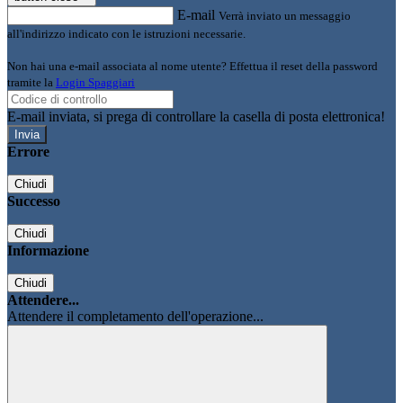
E-mail
Verrà inviato un messaggio
all'indirizzo indicato con le istruzioni necessarie.
Non hai una e-mail associata al nome utente? Effettua il reset della password
tramite la
Login Spaggiari
E-mail inviata, si prega di controllare la casella di posta elettronica!
Errore
Chiudi
Successo
Chiudi
Informazione
Chiudi
Attendere...
Attendere il completamento dell'operazione...