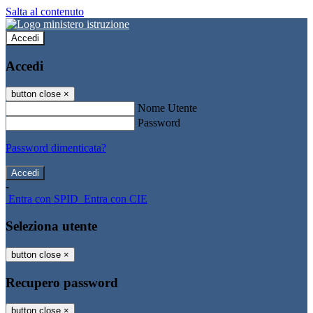
Salta al contenuto
Accedi
Accedi
button close
×
Nome Utente
Password
Password dimenticata?
-
Entra con SPID
Entra con CIE
Seleziona utente
button close
×
Recupero password
button close
×