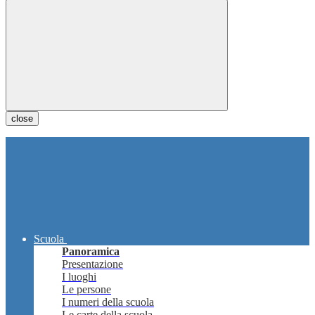
close
Scuola
Panoramica
Presentazione
I luoghi
Le persone
I numeri della scuola
Le carte della scuola