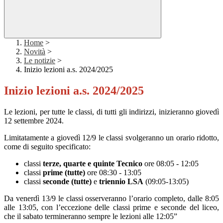
Home
>
Novità
>
Le notizie
>
Inizio lezioni a.s. 2024/2025
Inizio lezioni a.s. 2024/2025
Le lezioni, per tutte le classi, di tutti gli indirizzi, inizieranno giovedì
12 settembre 2024.
Limitatamente a giovedì 12/9 le classi svolgeranno un orario ridotto,
come di seguito specificato:
classi
terze, quarte e quinte
Tecnico
ore 08:05 - 12:05
⁠classi
prime (tutte)
ore 08:30 - 13:05
⁠classi
seconde (tutte)
e
triennio LSA
(09:05-13:05)
Da venerdì 13/9 le classi osserveranno l’orario completo, dalle 8:05
alle 13:05, con l’eccezione delle classi prime e seconde del liceo,
che il sabato termineranno sempre le lezioni alle 12:05”