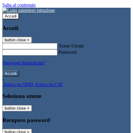
Salta al contenuto
Accedi
Accedi
button close
×
Nome Utente
Password
Password dimenticata?
-
Entra con SPID
Entra con CIE
Seleziona utente
button close
×
Recupero password
button close
×