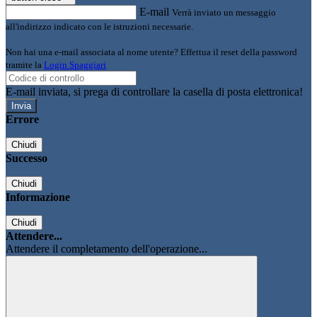
E-mail
Verrà inviato un messaggio
all'indirizzo indicato con le istruzioni necessarie.
Non hai una e-mail associata al nome utente? Effettua il reset della password
tramite la
Login Spaggiari
E-mail inviata, si prega di controllare la casella di posta elettronica!
Errore
Chiudi
Successo
Chiudi
Informazione
Chiudi
Attendere...
Attendere il completamento dell'operazione...