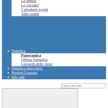
Le notizie
Le circolari
Calendario eventi
Albo online
Didattica
Panoramica
Offerta formativa
I progetti delle classi
Didattica Innovativa
Progetti Erasmus
Info utili
Campo di ricerca per le pagine del sito