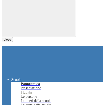
close
Scuola
Panoramica
Presentazione
I luoghi
Le persone
I numeri della scuola
Le carte della scuola