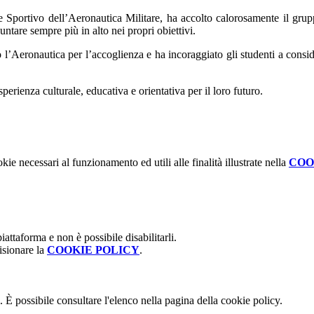
 Sportivo dell’Aeronautica Militare, ha accolto calorosamente il grupp
ntare sempre più in alto nei propri obiettivi.
o l’Aeronautica per l’accoglienza e ha incoraggiato gli studenti a consid
perienza culturale, educativa e orientativa per il loro futuro.
kie necessari al funzionamento ed utili alle finalità illustrate nella
COO
attaforma e non è possibile disabilitarli.
isionare la
COOKIE POLICY
.
 È possibile consultare l'elenco nella pagina della cookie policy.