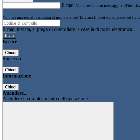
E-mail
Verrà inviato un messaggio all'indirizz
Non hai una e-mail associata al nome utente? Effettua il reset della password tram
E-mail inviata, si prega di controllare la casella di posta elettronica!
Errore
Chiudi
Successo
Chiudi
Informazione
Chiudi
Attendere...
Attendere il completamento dell'operazione...