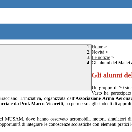
Home
>
Novità
>
Le notizie
>
Gli alunni del Matte
Gli alunni d
Un gruppo di 70 studen
Vasto ha partecipato
acciano. L'iniziativa, organizzata dall’
Associazione Arma Aeronau
occia e da Prof. Marco Vicaretti
,
ha permesso agli studenti di approfond
del MUSAM, dove hanno osservato aeromobili, motori, simulatori di v
’opportunità di integrare le conoscenze scolastiche con elementi pratici 