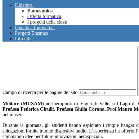
Didattica
Panoramica
Offerta formativa
I progetti delle classi
Didattica Innovativa
Progetti Erasmus
Info utili
Campo di ricerca per le pagine del sito
Militare (MUSAM)
nell'aeroporto di Vigna di Valle, sul Lago di Br
Prof.ssa Federica Cirulli, Prof.ssa Giulia Corona, Prof.Mauro M
nel museo.
Durante la giornata, gli studenti hanno esplorato i cinque hangar 
spiegazioni fornite tramite dispositivi audio. L’esperienza ha offerto l
stimolando idee per future innovazioni aerospaziali.