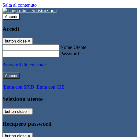
Salta al contenuto
Accedi
Accedi
button close
×
Nome Utente
Password
Password dimenticata?
-
Entra con SPID
Entra con CIE
Seleziona utente
button close
×
Recupero password
button close
×