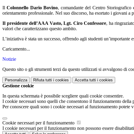
Il
Colonnello Dario Bovino
, comandante del Centro Storiografico e
orientamento professionale. Nel suo discorso, ha esortato i giovani a pu
Il presidente dell’AAA Vasto, Lgt. Ciro Confessore
, ha ringraziat
valori che caratterizzano questo ambito.
L’iniziativa è stata un successo, offrendo agli studenti un’importante es
Caricamento...
Notizie
Questo sito o gli strumenti terzi da questo utilizzati si avvalgono di coo
Personalizza
Rifiuta tutti
i cookies
Accetta tutti
i cookies
Gestione cookie
In questa schermata è possibile scegliere quali cookie consentire.
I cookie necessari sono quelli che consentono il funzionamento della pi
Per conoscere quali sono i cookie necessari al funzionamento potete v
Cookie necessari per il funzionamento
I cookie necessari per il funzionamento non possono essere disabilitati.