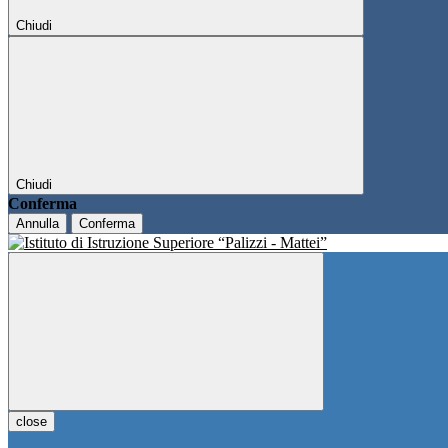
Chiudi
Chiudi
Conferma
Annulla
Conferma
close