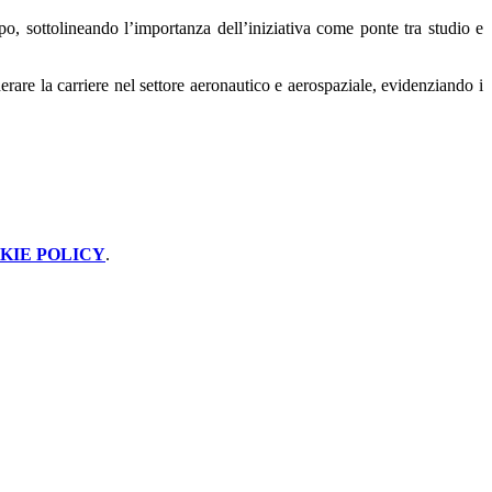
o, sottolineando l’importanza dell’iniziativa come ponte tra studio e
erare la carriere nel settore aeronautico e aerospaziale, evidenziando i
KIE POLICY
.