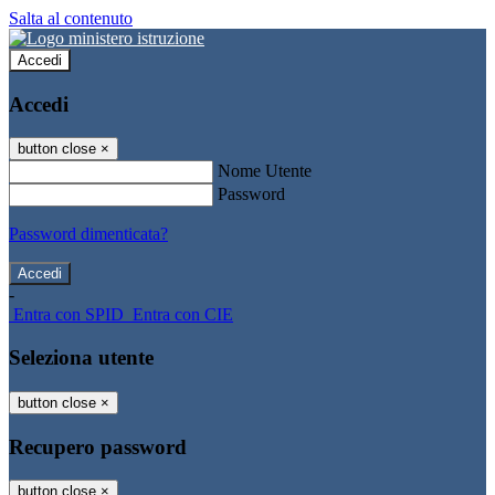
Salta al contenuto
Accedi
Accedi
button close
×
Nome Utente
Password
Password dimenticata?
-
Entra con SPID
Entra con CIE
Seleziona utente
button close
×
Recupero password
button close
×