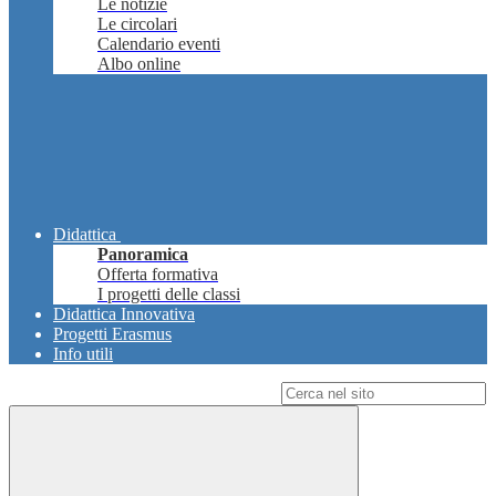
Le notizie
Le circolari
Calendario eventi
Albo online
Didattica
Panoramica
Offerta formativa
I progetti delle classi
Didattica Innovativa
Progetti Erasmus
Info utili
Campo di ricerca per le pagine del sito