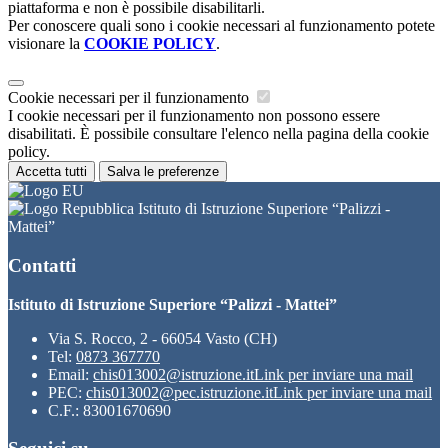
piattaforma e non è possibile disabilitarli.
Per conoscere quali sono i cookie necessari al funzionamento potete
visionare la
COOKIE POLICY
.
Cookie necessari per il funzionamento
I cookie necessari per il funzionamento non possono essere
disabilitati. È possibile consultare l'elenco nella pagina della cookie
policy.
Accetta tutti
Salva le preferenze
Istituto di Istruzione Superiore “Palizzi -
Mattei”
Contatti
Istituto di Istruzione Superiore “Palizzi - Mattei”
Via S. Rocco, 2 - 66054 Vasto (CH)
Tel:
0873 367770
Email:
chis013002@istruzione.it
Link per inviare una mail
PEC:
chis013002@pec.istruzione.it
Link per inviare una mail
C.F.: 83001670690