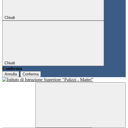
Chiudi
Chiudi
Conferma
Annulla
Conferma