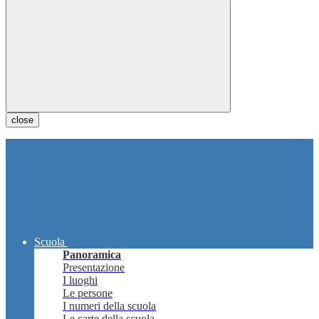
close
Scuola
Panoramica
Presentazione
I luoghi
Le persone
I numeri della scuola
Le carte della scuola