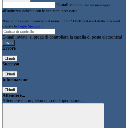
E-mail
Verrà inviato un messaggio
all'indirizzo indicato con le istruzioni necessarie.
Non hai una e-mail associata al nome utente? Effettua il reset della password
tramite la
Login Spaggiari
E-mail inviata, si prega di controllare la casella di posta elettronica!
Errore
Chiudi
Successo
Chiudi
Informazione
Chiudi
Attendere...
Attendere il completamento dell'operazione...