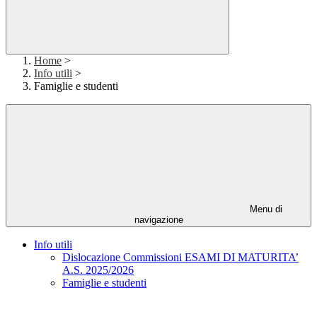
Home
>
Info utili
>
Famiglie e studenti
Menu di
navigazione
Info utili
Dislocazione Commissioni ESAMI DI MATURITA’
A.S. 2025/2026
Famiglie e studenti