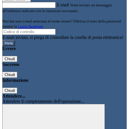
E-mail
Verrà inviato un messaggio
all'indirizzo indicato con le istruzioni necessarie.
Non hai una e-mail associata al nome utente? Effettua il reset della password
tramite la
Login Spaggiari
E-mail inviata, si prega di controllare la casella di posta elettronica!
Errore
Chiudi
Successo
Chiudi
Informazione
Chiudi
Attendere...
Attendere il completamento dell'operazione...