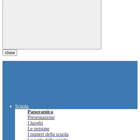
close
Scuola
Panoramica
Presentazione
I luoghi
Le persone
I numeri della scuola
Le carte della scuola