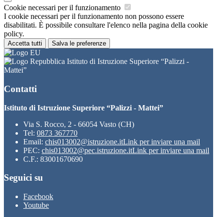
Cookie necessari per il funzionamento
I cookie necessari per il funzionamento non possono essere
disabilitati. È possibile consultare l'elenco nella pagina della cookie
policy.
Accetta tutti
Salva le preferenze
Istituto di Istruzione Superiore “Palizzi -
Mattei”
Contatti
Istituto di Istruzione Superiore “Palizzi - Mattei”
Via S. Rocco, 2 - 66054 Vasto (CH)
Tel:
0873 367770
Email:
chis013002@istruzione.it
Link per inviare una mail
PEC:
chis013002@pec.istruzione.it
Link per inviare una mail
C.F.: 83001670690
Seguici su
Facebook
Youtube