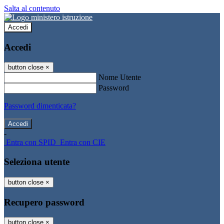
Salta al contenuto
Accedi
Accedi
button close
×
Nome Utente
Password
Password dimenticata?
-
Entra con SPID
Entra con CIE
Seleziona utente
button close
×
Recupero password
button close
×