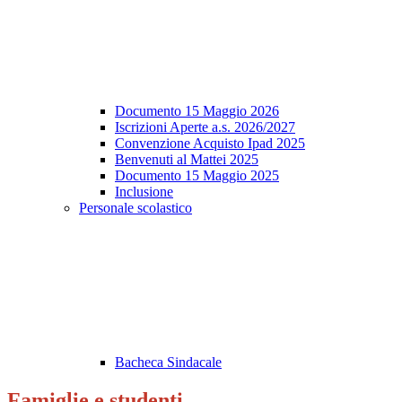
Documento 15 Maggio 2026
Iscrizioni Aperte a.s. 2026/2027
Convenzione Acquisto Ipad 2025
Benvenuti al Mattei 2025
Documento 15 Maggio 2025
Inclusione
Personale scolastico
Bacheca Sindacale
Famiglie e studenti