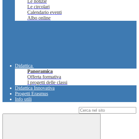
Le notizie
Le circolari
Calendario eventi
Albo online
Didattica
Panoramica
Offerta formativa
I progetti delle classi
Didattica Innovativa
Progetti Erasmus
Info utili
Campo di ricerca per le pagine del sito