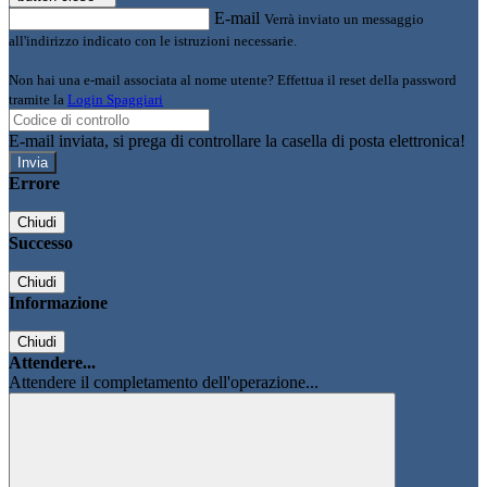
E-mail
Verrà inviato un messaggio
all'indirizzo indicato con le istruzioni necessarie.
Non hai una e-mail associata al nome utente? Effettua il reset della password
tramite la
Login Spaggiari
E-mail inviata, si prega di controllare la casella di posta elettronica!
Errore
Chiudi
Successo
Chiudi
Informazione
Chiudi
Attendere...
Attendere il completamento dell'operazione...