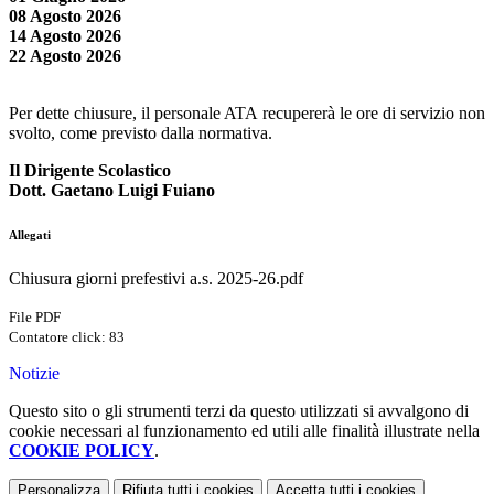
08 Agosto 2026
14 Agosto 2026
22 Agosto 2026
Per dette chiusure, il personale ATA recupererà le ore di servizio non
svolto, come previsto dalla normativa.
Il Dirigente Scolastico
Dott. Gaetano Luigi Fuiano
Allegati
Chiusura giorni prefestivi a.s. 2025-26.pdf
File PDF
Contatore click: 83
Notizie
Questo sito o gli strumenti terzi da questo utilizzati si avvalgono di
cookie necessari al funzionamento ed utili alle finalità illustrate nella
COOKIE POLICY
.
Personalizza
Rifiuta tutti
i cookies
Accetta tutti
i cookies