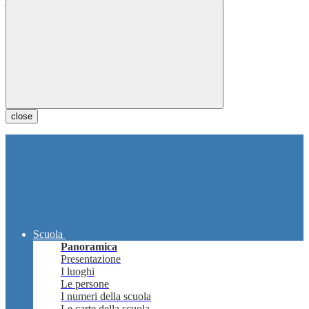
close
Scuola
Panoramica
Presentazione
I luoghi
Le persone
I numeri della scuola
Le carte della scuola