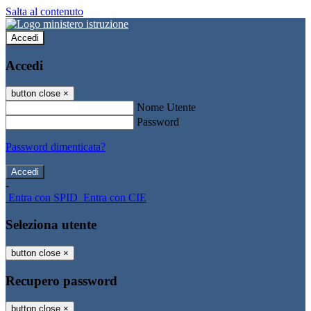
Salta al contenuto
Accedi
Accedi
button close
×
Nome Utente
Password
Password dimenticata?
-
Entra con SPID
Entra con CIE
Seleziona utente
button close
×
Recupero password
button close
×