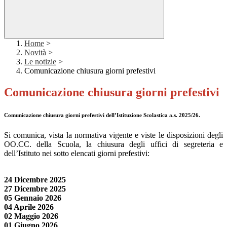
Home
>
Novità
>
Le notizie
>
Comunicazione chiusura giorni prefestivi
Comunicazione chiusura giorni prefestivi
Comunicazione chiusura giorni prefestivi dell’Istituzione Scolastica a.s. 2025/26.
Si comunica, vista la normativa vigente e viste le disposizioni degli
OO.CC. della Scuola, la chiusura degli uffici di segreteria e
dell’Istituto nei sotto elencati giorni prefestivi:
24 Dicembre 2025
27 Dicembre 2025
05 Gennaio 2026
04 Aprile 2026
02 Maggio 2026
01 Giugno 2026