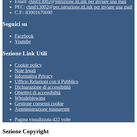
Email:
chis013002@istruzione.it
Link per inviare una mail
PEC:
chis013002@pec.istruzione.it
Link per inviare una mail
C.F.: 83001670690
Seguici su
Facebook
Youtube
Sezione Link Utili
Cookie policy
Note legali
Informativa Privacy
Ufficio Relazioni con il Pubblico
Dichiarazione di accessibilità
Obiettivi di accessibilità
Whistleblowing
Gestione consensi cookie
Amministrazione trasparente
Pagina visualizzata
422
volte
Sezione Copyright