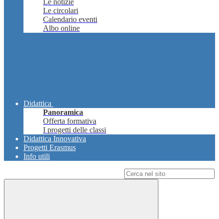
Le notizie
Le circolari
Calendario eventi
Albo online
Didattica
Panoramica
Offerta formativa
I progetti delle classi
Didattica Innovativa
Progetti Erasmus
Info utili
Campo di ricerca per le pagine del sito